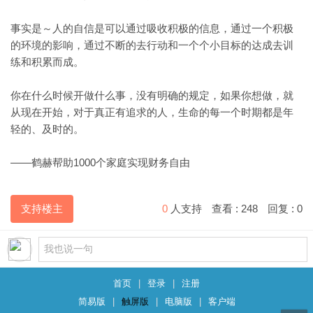
事实是～人的自信是可以通过吸收积极的信息，通过一个积极
的环境的影响，通过不断的去行动和一个个小目标的达成去训
练和积累而成。
你在什么时候开做什么事，没有明确的规定，如果你想做，就
从现在开始，对于真正有追求的人，生命的每一个时期都是年
轻的、及时的。
——
鹤赫
帮助1000个家庭实现财务自由
支持楼主
0
人支持
查看 :
248
回复 :
0
首页
|
登录
|
注册
简易版
|
触屏版
|
电脑版
|
客户端