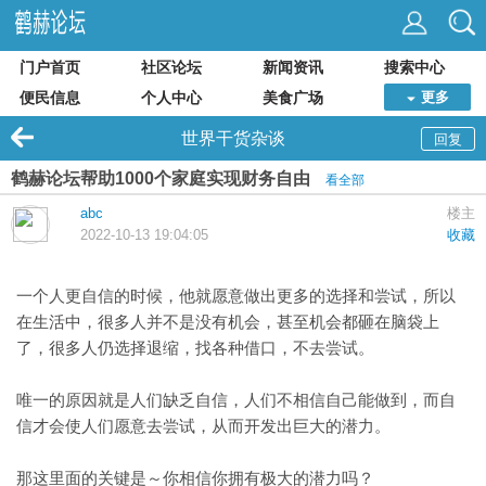
门户首页
社区论坛
新闻资讯
搜索中心
便民信息
个人中心
美食广场
更多
世界干货杂谈
回复
鹤赫论坛帮助1000个家庭实现财务自由
看全部
abc
楼主
2022-10-13 19:04:05
收藏
一个人更自信的时候，他就愿意做出更多的选择和尝试，所以
在生活中，很多人并不是没有机会，甚至机会都砸在脑袋上
了，很多人仍选择退缩，找各种借口，不去尝试。
唯一的原因就是人们缺乏自信，人们不相信自己能做到，而自
信才会使人们愿意去尝试，从而开发出巨大的潜力。
那这里面的关键是～你相信你拥有极大的潜力吗？