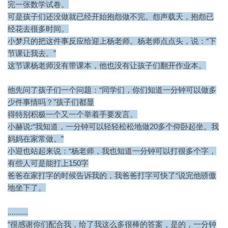
完一张数学试卷。
可是孩子们还没做就已经开始抱怨做不完。怨声载天，抱怨已
经花去很多时间。
小梦只的把这件事反应给迎上杨老师。杨老师点点头，说：“下
节课让我去。”
这节课杨老师没有带课本，他也没有让孩子们翻开作业本。
他先问了孩子们一个问题：“同学们，你们知道一分钟可以做多
少件事情吗？”孩子们都显
得特别积极一个又一个举着手要发言。
小赫说:“我知道，一分钟可以轻轻松松地做20多个仰卧起坐。我
妈妈在家常做。”
小迎也站起来说：“杨老师，我也知道一分钟可以打很多个字，
有些人可是能打上150字
爸爸在家打字的时候告诉我的，我爸爸打字可快了“说完他骄傲
地坐下了。
..........
“很感谢你们配合我，给了我这么多很棒的答案，是的，一分钟