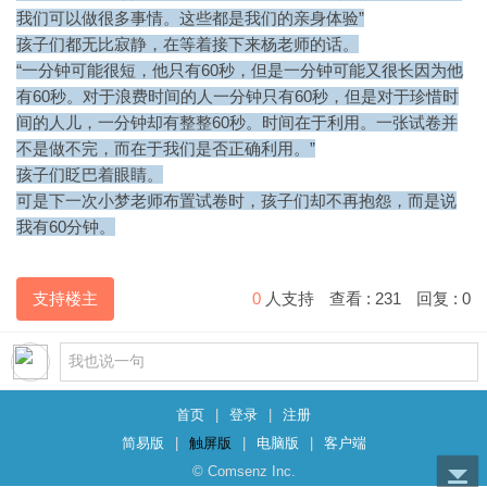
我们可以做很多事情。这些都是我们的亲身体验”
孩子们都无比寂静，在等着接下来杨老师的话。
“一分钟可能很短，他只有60秒，但是一分钟可能又很长因为他
有60秒。对于浪费时间的人一分钟只有60秒，但是对于珍惜时
间的人儿，一分钟却有整整60秒。时间在于利用。一张试卷并
不是做不完，而在于我们是否正确利用。”
孩子们眨巴着眼睛。
可是下一次小梦老师布置试卷时，孩子们却不再抱怨，而是说
我有60分钟。
支持楼主
0
人支持
查看 :
231
回复 :
0
首页
|
登录
|
注册
简易版
|
触屏版
|
电脑版
|
客户端
© Comsenz Inc.