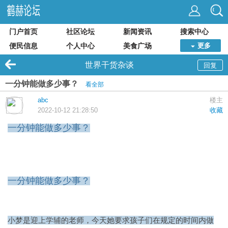
门户首页
社区论坛
新闻资讯
搜索中心
便民信息
个人中心
美食广场
更多
世界干货杂谈
回复
一分钟能做多少事？
看全部
abc
楼主
2022-10-12 21:28:50
收藏
一分钟能做多少事？
一分钟能做多少事？
小梦是
迎上学辅
的老师，今天她要求孩子们在规定的时间内做