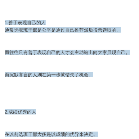
1.善于表现自己的人
通常选取班干部是公平是通过自己推荐然后投票选取的。
而往往只有善于表现自己的人才会主动站出向大家展现自己。
而沉默寡言的人则在第一步就错失了机会。
2.成绩优秀的人
在以前选班干部大多是以成绩的优异来决定。