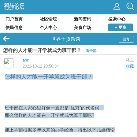
门户首页
社区论坛
新闻资讯
搜索中心
便民信息
个人中心
美食广场
更多
世界干货杂谈
回复
怎样的人才能一开学就成为班干部？
看全部
abc
楼主
2022-10-12 20:56:34
收藏
怎样的人才能一开学就成为班干部？
班干部在大家心里好像一直都是“优秀”的代名词。
那么怎样的人才能在一开学就成为班干部呢?
迎上学辅
根据多年以来的办学经验。得出以下几点结论