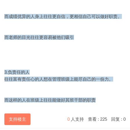
而成绩优异的人身上往往更自信，更相信自己可以做好职责。
而老师的目光往往更容易被他们吸引
3.负责任的人
往往富有责任心的人想在管理班级上能尽自己的一份力。
而这样的人在班级上往往能做好其班干部的职责
支持楼主
0
人支持
查看 :
225
回复 :
0