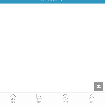
© Comsenz Inc.
首页
社区
导读
我的