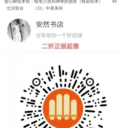
爱心树绘本馆：蜡笔小黑和神奇的朋友（精装绘本） 49
北京联合 （日）中屋美和