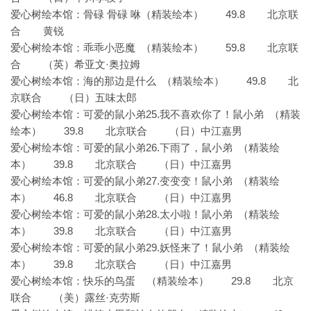
49.8 北京联
爱心树绘本馆：骨碌
骨碌
咻（精装绘本）
合 黄锐
59.8 北京联
爱心树绘本馆：乖乖小恶魔
（精装绘本）
合
·奥拉姆
（英）希亚文
49.8 北
爱心树绘本馆：海的那边是什么
（精装绘本）
京联合
（日）五味太郎
25.
爱心树绘本馆：可爱的鼠小弟
我不喜欢你了！鼠小弟 （精装
39.8 北京联合 （日）中江嘉男
绘本）
26.
爱心树绘本馆：可爱的鼠小弟
下雨了，鼠小弟 （精装绘
39.8 北京联合 （日）中江嘉男
本）
27.
爱心树绘本馆：可爱的鼠小弟
变变变！鼠小弟 （精装绘
46.8 北京联合 （日）中江嘉男
本）
28.
爱心树绘本馆：可爱的鼠小弟
太小啦！鼠小弟 （精装绘
39.8 北京联合 （日）中江嘉男
本）
29.
爱心树绘本馆：可爱的鼠小弟
妖怪来了！鼠小弟 （精装绘
39.8 北京联合 （日）中江嘉男
本）
29.8 北京
爱心树绘本馆：快乐的鸟蛋
（精装绘本）
联合
·克劳斯
（美）露丝