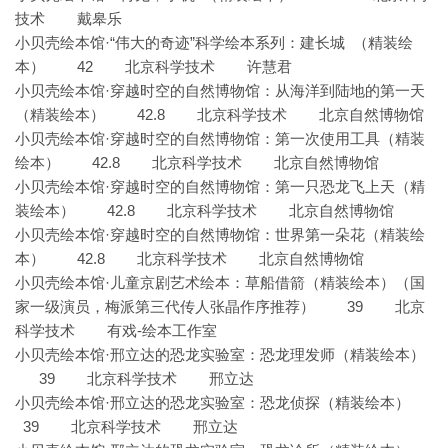
技术 戴皋乐
·“伟大的奇迹”科学绘本系列：建长城 （精装绘
小贝壳绘本馆
本） 42 北京科学技术 许慧君
·穿越时空的自然博物馆：从海洋到陆地的第一天
小贝壳绘本馆
（精装绘本） 42.8 北京科学技术 北京自然博物馆
·穿越时空的自然博物馆：第一次使用工具（精装
小贝壳绘本馆
绘本） 42.8 北京科学技术 北京自然博物馆
·穿越时空的自然博物馆：第一只恐龙飞上天（精
小贝壳绘本馆
装绘本） 42.8 北京科学技术 北京自然博物馆
·穿越时空的自然博物馆：世界第一朵花（精装绘
小贝壳绘本馆
本） 42.8 北京科学技术 北京自然博物馆
·儿童京剧艺术绘本：草船借箭（精装绘本）（国
小贝壳绘本馆
家一级演员，梅派第三代传人张晶作序推荐） 39 北京
科学技术
-
有戏
绘本工作室
·邢立达的恐龙实验室：恐龙理发师（精装绘本）
小贝壳绘本馆
39 北京科学技术 邢立达
·邢立达的恐龙实验室：恐龙侦探（精装绘本）
小贝壳绘本馆
39 北京科学技术 邢立达