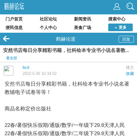
门户首页
社区论坛
新闻资讯
搜索中心
便民信息
个人中心
美食广场
更多
鹤赫论道
回复
安然书店每日分享精彩书籍，社科绘本专业书小说名著教...
看全部
bcd
楼主
2022-5-30 10:34:02
收藏
安然书店
每日分享精彩书籍，社科绘本专业书小说名著
教辅电子试卷等等！
商品名称定价出版社
22春/暑假快乐假期/通版/数学/一年级下29.8天津人民
22春/暑假快乐假期/通版/数学/二年级下29.8天津人民