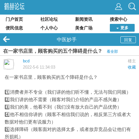
门户首页
社区论坛
新闻资讯
搜索中心
便民信息
个人中心
美食广场
更多
中医妙手
回复
在一家书店里，顾客购买的五个障碍是什么？
看全部
bcd
楼主
2022-5-6 11:34:03
收藏
在一家书店里，顾客购买的五个障碍是什么？
1️⃣消费者并不专业（我们讲的他们听不懂，无法与我们同频）
2️⃣我们讲的他不需要（顾客对我们介绍的产品不感兴趣）
3️⃣我们的美，他看不到（我们没有放大自己的产品优势）
4️⃣他不相信你讲的（顾客不相信我们说的，相反第三方或者大
数据对他们更有说服力）
5️⃣选择障碍（顾客面对的选择太多，或者放弃竞品会让他们有
所损耗）