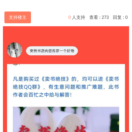
支持楼主
0
人支持
查看 :
273
回复 :
0