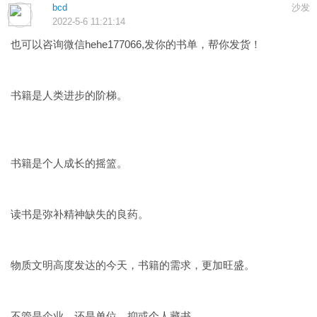
bcd
沙发
2022-5-6 11:21:14
也可以咨询微信hehe177066,发你的书单，帮你发货！
​书籍是人类进步的阶梯。
书籍是个人成长的摇篮。
读书是弥补精神​缺失的良药。
物质文明高度发达的今天，书籍的需求，​更加旺盛。
不管是企业，还是单位，​抑或个人藏书。