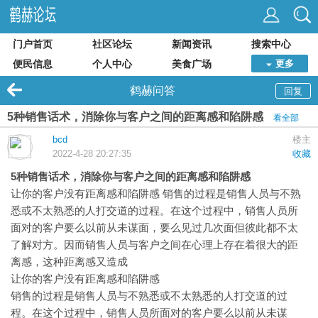
门户首页
社区论坛
新闻资讯
搜索中心
便民信息
个人中心
美食广场
更多
鹤赫问答
回复
5种销售话术，消除你与客户之间的距离感和陷阱感
看全部
bcd
楼主
2022-4-28 20:27:35
收藏
5种销售话术，消除你与客户之间的距离感和陷阱感
销售的过程是销售人员与不熟
让你的客户没有距离感和陷阱感
悉或不太熟悉的人打交道的过程。在这个过程中，销售人员所
面对的客户要么以前从未谋面，要么见过几次面但彼此都不太
了解对方。因而销售人员与客户之间在心理上存在着很大的距
离感，这种距离感又造成
让你的客户没有距离感和陷阱感
销售的过程是销售人员与不熟悉或不太熟悉的人打交道的过
程。在这个过程中，销售人员所面对的客户要么以前从未谋