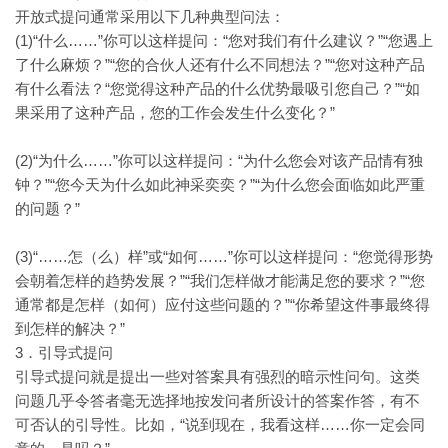
开放式提问通常采用以下几种典型问法：
(1)“什么……”你可以这样提问：“您对我们有什么建议？”“您遇上
了什么麻烦？”“您的合伙人还有什么不同想法？”“您对这种产品
有什么看法？“您觉得这种产品的什么优势最吸引您自己？”“如
果采用了这种产品，您的工作会发生什么变化？”
(2)“为什么……”你可以这样提问：“为什么您会对该产品情有独
钟？”“您今天为什么如此神采奕奕？”“为什么您会面临如此严重
的问题？”
(3)“……怎（么）样”或“如何……”你可以这样提问：“您觉得形势
会朝着怎样的趋势发展？”“我们怎样做才能满足您的要求？”“您
通常都是怎样（如何）应付这些问题的？”“你希望这件事最终得
到怎样的解决？”
3．引导式提问
引导式提问就是提出一些对答案具有强烈的暗示性问句。这类
问题几乎令答者毫无选择地按发问者所设计的答案作答，有不
“说到现在，我看这样……你一定会同
可否认的引导性。比如，