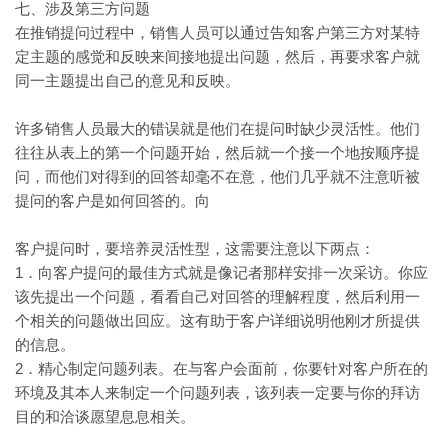
七、涉及第三方问题
在推销提问过程中，销售人员可以通过告知客户第三方对某特
定主题的感觉和反映来间接地提出问题，然后，再要求客户就
同一主题提出自己的意见和反映。
许多销售人员最大的错误就是他们在提问时缺少灵活性。他们
往往从表上的第一个问题开始，然后就一个接一个地按顺序提
问，而他们对得到的回答却毫不在意，他们几乎就不注意听被
提问的客户是如何回答的。向
客户提问时，要培养灵活性型，这需要注意以下两点：
1．向客户提问的最佳方式就是像记者那样安排一次采访。你应
该先提出一个问题，看看自己对回答的理解程度，然后利用一
个相关的问题做出回应。这有助于客户详细说明他刚才所提供
的信息。
2．精心制定问题列表。在与客户会面前，你要针对客户所在的
环境及其本人来制定一个问题列表，该列表一定要与你的拜访
目的和洽谈愿望息息相关。