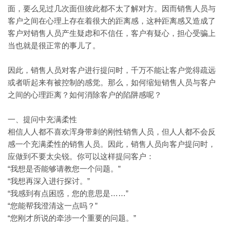
面，要么见过几次面但彼此都不太了解对方。因而销售人员与
客户之间在心理上存在着很大的距离感，这种距离感又造成了
客户对销售人员产生疑虑和不信任，客户有疑心，担心受骗上
当也就是很正常的事儿了。
因此，销售人员对客户进行提问时，千万不能让客户觉得疏远
或者听起来有被控制的感觉。那么，如何缩短销售人员与客户
之间的心理距离？如何消除客户的陷阱感呢？
一、提问中充满柔性
相信人人都不喜欢浑身带刺的刚性销售人员，但人人都不会反
感一个充满柔性的销售人员。因此，销售人员向客户提问时，
应做到不要太尖锐。你可以这样提问客户：
“我想是否能够请教您一个问题。”
“我想再深入进行探讨。”
“我感到有点困惑，您的意思是……”
“您能帮我澄清这一点吗？”
“您刚才所说的牵涉一个重要的问题。”