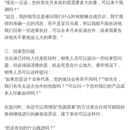
“现实一点说，您科室在月末前到底需要多大的量，可以来个预
测吗？”
“赵总，我的领导总是催问我们什么时候能够达成共识，我宁愿
得到准确一点的消息，而不是盲目乐观，所以我能不能告诉他
我们目前一切进展良好，可以在本月末促成合作，或者我要告
诉他先不要抱这么大的希望。”
三、结束型问题
当洽谈已经转入结束阶段时，销售人员可以提问一些结束型问
题，但必须搞清楚的是，机会究竟在什么地方。通常情况下，
销售人员可以这样提问：
“如果您是这个业务代表，您的做法会有所不同吗？”“徐先生，
我们有失去这次合作的危险吗？”“可以问一下您对我们的产品或
本人印象如何吗？”
“负面因素”的方法查出任何可能阻碍
在提问时，你还可以用增加
推销继续进行的麻烦或异议，接下来你可以这样问：
“您还有别的什么顾虑吗？”