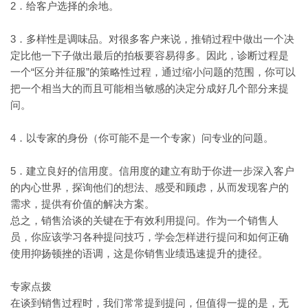
2．给客户选择的余地。
3．多样性是调味品。对很多客户来说，推销过程中做出一个决
定比他一下子做出最后的拍板要容易得多。因此，诊断过程是
一个“区分并征服”的策略性过程，通过缩小问题的范围，你可以
把一个相当大的而且可能相当敏感的决定分成好几个部分来提
问。
4．以专家的身份（你可能不是一个专家）问专业的问题。
5．建立良好的信用度。信用度的建立有助于你进一步深入客户
的内心世界，探询他们的想法、感受和顾虑，从而发现客户的
需求，提供有价值的解决方案。
总之，销售洽谈的关键在于有效利用提问。作为一个销售人
员，你应该学习各种提问技巧，学会怎样进行提问和如何正确
使用抑扬顿挫的语调，这是你销售业绩迅速提升的捷径。
专家点拨
在谈到销售过程时，我们常常提到提问，但值得一提的是，无