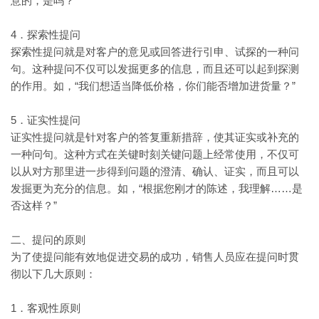
意的，是吗？”
4．探索性提问
探索性提问就是对客户的意见或回答进行引申、试探的一种问
句。这种提问不仅可以发掘更多的信息，而且还可以起到探测
“我们想适当降低价格，你们能否增加进货量？”
的作用。如，
5．证实性提问
证实性提问就是针对客户的答复重新措辞，使其证实或补充的
一种问句。这种方式在关键时刻关键问题上经常使用，不仅可
以从对方那里进一步得到问题的澄清、确认、证实，而且可以
“根据您刚才的陈述，我理解……是
发掘更为充分的信息。如，
否这样？”
二、提问的原则
为了使提问能有效地促进交易的成功，销售人员应在提问时贯
彻以下几大原则：
1．客观性原则