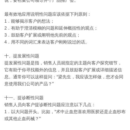
说，要召集公司领导开个产品推广会。”
最有效地应用说明性问题应该依据下列原则：
1．能够揭示客户的想法；
2．有助于澄清模糊的问题和延伸概括性的观点；
3．鼓励客户扩展或阐明他先前的观点；
4．用不同的词汇来表达客户刚刚说过的话。
十、提发展性问题
提发展性问题是指，销售人员就指定的主题向客户探究细节，
它有助于你寻找额外的信息，并且鼓励客户扩展或详细描述信
“梁先生，我应该怎样做，您才会同
息。通常你可以这样提问：
意使用我们公司的产品？”
十一、提诊断性问题
销售人员向客户提诊断性问题应注意以下几点：
1．以大问题开头。比如，“术中止血您喜欢用医胶还是止血纱布
或其他止血药械？”