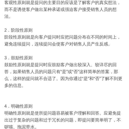
客观性原则就是提问的主要目的应该是了解客户的真实想法，
而不是诱使客户做出某种承诺或强迫客户接受销售人员的想
法。
2．阶段性原则
阶段性原则就是向客户提问时应把问题分布在不同的时间上，
避免连续提问，连续提问会使客户对销售人员产生反感。
3．鼓励性原则
鼓励性原则就是提问时应鼓励客户做出较深入、较详尽的回
“是”或“否”这样简单的答案，那
答，如果销售人员的问题只有
么，这样的提问就不合适了。因为你通过“是”和“否”了解不到更
多的信息。
4．明确性原则
明确性原则就是使所提问题容易被客户理解和回答。应避免提
出过于复杂的问题和过于冗长的问题，即提问要简单明了，不
哕嗦、拖泥带水。