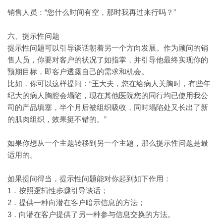
“您什么时间有空，那时我再过来行吗？”
销售人员：
六、提示性问题
提示性问题可以引导谈话朝着另一个方向发展。作为顾问的销
售人员，你要对客户的状况了如指掌，并引导他最终实现你的
预期目标，即客户透露自己的需求和机会。
“王大夫，您在给病人关胸时，有些年
比如，你可以这样提问：
纪大的病人胸腔会塌陷，现在其他医院您的同行均已使用我公
司的产品填塞，半个月后被组织吸收，同时塌陷处又长出了新
的肌肉组织，效果挺不错的。”
如果你想从一个主题转移到另一个主题，那么提示性问题是最
适用的。
如果提问得当，提示性问题能对你起到如下作用：
1．按照逻辑性步骤引导谈话；
2．提供一种向潜在客户暗示信息的方法；
3．向潜在客户提供了另一种参与信息交换的方法。