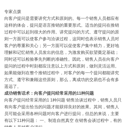
专家点拨
向客户提问是需要讲究方式和原则的。每一个销售人员都应有
这样的体会，提问是语言推销的重要形式。适当的提问在推销
过程中可以起到很大的作用。讲究提问的方式、遵守提问的原
则一方面可以使客户参与洽谈过程，这同时也表示销售人员对
客户的尊重和关心；另一方面可以促使客户集中精力，更好地
理解和记忆销售人员发出的信息，为激发购买欲望奠定基础；
同时还可以检验事先判断的准确性。因此，销售人员在向客户
提问的过程中时刻都应注意以上方式和原则，做到灵活运用。
如果能做到在整个推销过程中，对客户的每一个提问都能讲究
方式、遵守和兼顾这些原则，那么，离成功的交易也不会有多
遥远了。
11种问题
成功销售话术：向客户提问经常采用的
1 1种问题 销售洽谈过程中，销售人员只
向客户提问经常采用的
有向客户提出恰当的问题才能获得良好的效果。其间，销售人
员可能会采用各种问题对向客户进行提问，但总的来说，主要
有以下11种问题： 一、制造自然真空 在销售会谈过程中，有的