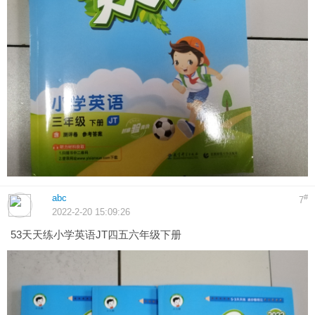
abc
#
7
2022-2-20 15:09:26
53天天练小学英语JT四五六年级下册