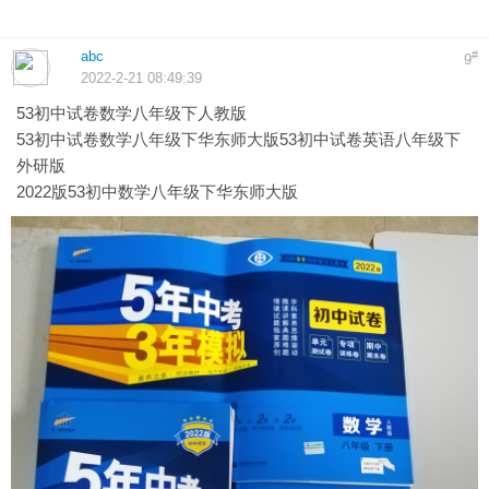
abc
#
9
2022-2-21 08:49:39
53初中试卷数学八年级下人教版
53初中试卷数学八年级下华东师大版53初中试卷英语八年级下
外研版
2022版53初中数学八年级下华东师大版