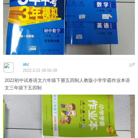
abc
#
10
2022-2-21 08:56:39
2022初中试卷语文六年级下册五四制人教版小学学霸作业本语
文三年级下五四制