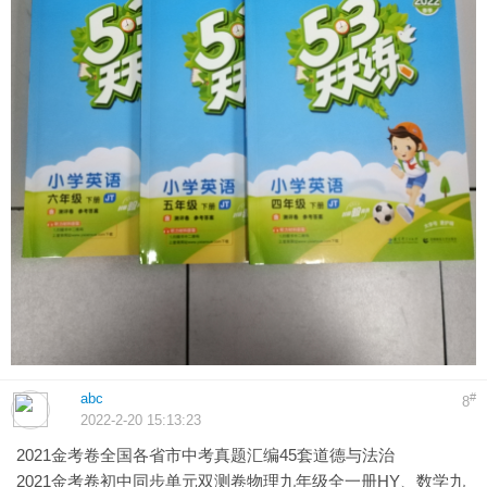
abc
#
8
2022-2-20 15:13:23
2021金考卷全国各省市中考真题汇编45套道德与法治
2021金考卷初中同步单元双测卷物理九年级全一册HY、数学九