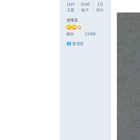
1187
5190
1万
主题
帖子
积分
管理员
赫
积分
13368
发消息
论