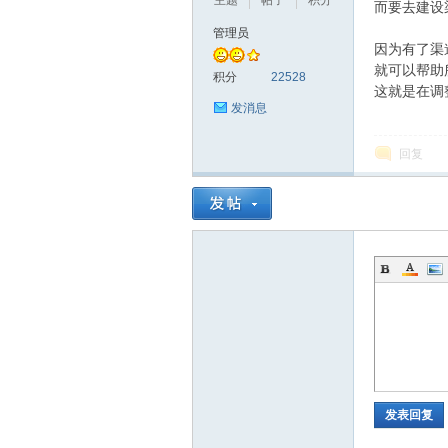
主题
帖子
积分
而要去建设
管理员
因为有了渠
就可以帮助
积分
22528
这就是在调
发消息
回复
发表回复