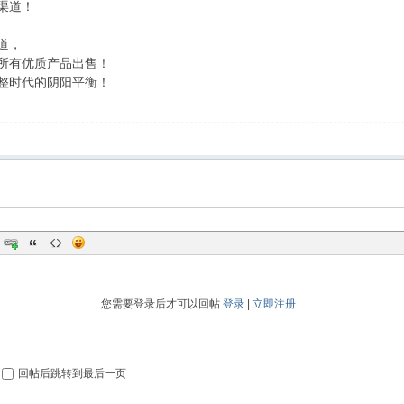
渠道！
道，
所有优质产品出售！
整时代的阴阳平衡！
您需要登录后才可以回帖
登录
|
立即注册
回帖后跳转到最后一页