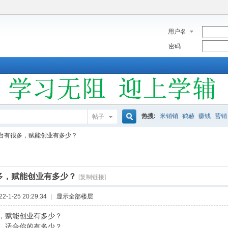
用户名
密码
热搜:
米销销
鹤赫
赚钱
营销
帖子
搜
平台有很多，赋能创业有多少？
索
很多，赋能创业有多少？
[复制链接]
-1-25 20:29:34
|
显示全部楼层
多，赋能创业有多少？
多，适合你的有多少？