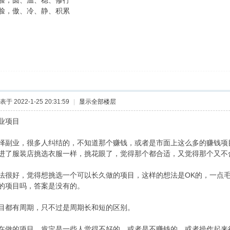
脸，圆、温、稳、修行
脸，傲、冷、静、积累
表于 2022-1-25 20:31:59
|
显示全部楼层
业项目
择副业，很多人纠结的，不知道那个赚钱，或者是市面上这么多的赚钱项
进了服装店挑选衣服一样，挑花眼了，觉得那个都合适，又觉得那个又不
法很好，觉得想挑选一个可以长久做的项目，这样的想法是OK的，一点
的项目吗，答案是没有的。
目都有周期，只不过是周期长和短的区别。
在做的项目，肯定是一些人觉得不好的，或者是不赚钱的，或者操作起来