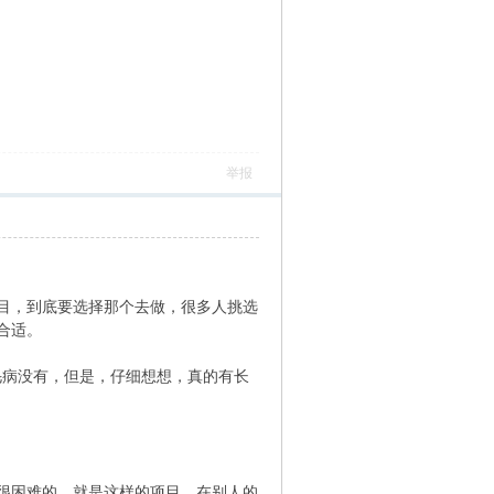
举报
目，到底要选择那个去做，很多人挑选
合适。
毛病没有，但是，仔细想想，真的有长
很困难的，就是这样的项目，在别人的