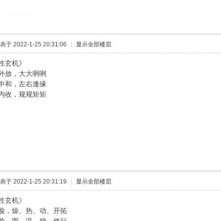
表于 2022-1-25 20:31:06
|
显示全部楼层
性玄机》
外放，大大咧咧
中和，左右逢缘
内收，规规矩矩
表于 2022-1-25 20:31:19
|
显示全部楼层
性玄机》
脸，燥、热、动、开拓