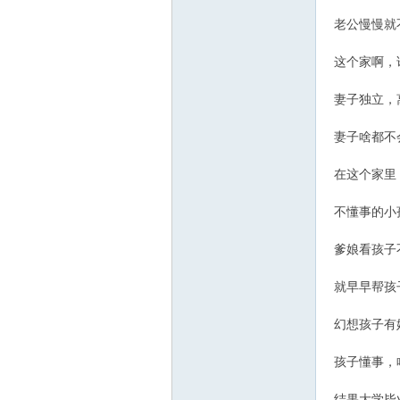
老公慢慢就
这个家啊，
妻子独立，
妻子啥都不
在这个家里
不懂事的小
爹娘看孩子
就早早帮孩
幻想孩子有
孩子懂事，
结果大学毕