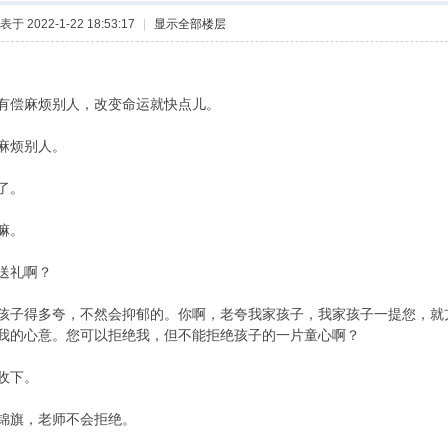
表于 2022-1-22 18:53:17
|
显示全部楼层
有偿麻烦别人，改变命运就快点儿。
麻烦别人。
了。
嘛。
送礼啊？
孩子得多夸，不然会抑郁的。你啊，老夸我家孩子，我家孩子一提您，就
我的心意。您可以拒绝我，但不能拒绝孩子的一片童心啊？
收下。
锦旗，老师不会拒绝。