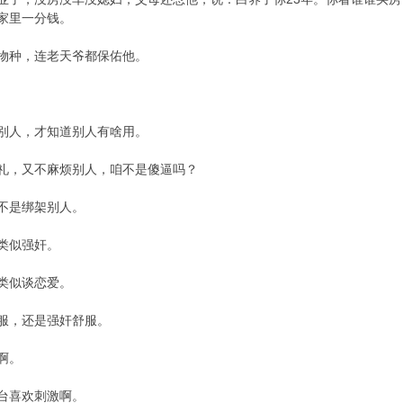
家里一分钱。
物种，连老天爷都保佑他。
别人，才知道别人有啥用。
礼，又不麻烦别人，咱不是傻逼吗？
不是绑架别人。
类似强奸。
类似谈恋爱。
服，还是强奸舒服。
啊。
台喜欢刺激啊。