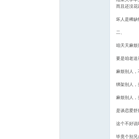
而且还没花
坏人是稀缺
二、
咱天天麻烦
要是咱老送
麻烦别人，
绑架别人，
麻烦别人，
是谈恋爱舒
这个不好说
毕竟个别兄