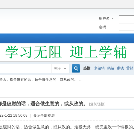
用户名
密码
热搜:
米销销
鹤赫
赚钱
营销
帖子
搜
些话，都是破财的话，适合做生意的，或从政的。 ...
索
都是破财的话，适合做生意的，或从政的。
[复制链接]
-1-22 18:50:08
|
显示全部楼层
是破财的话，适合做生意的，或从政的。走投无路，或兜里没一个铜板的