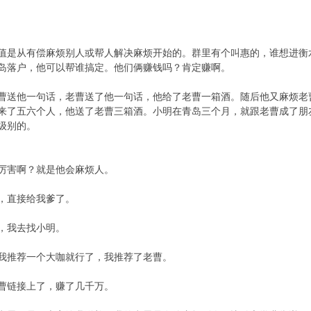
值是从有偿麻烦别人或帮人解决麻烦开始的。群里有个叫惠的，谁想进衡
岛落户，他可以帮谁搞定。他们俩赚钱吗？肯定赚啊。
曹送他一句话，老曹送了他一句话，他给了老曹一箱酒。随后他又麻烦老
来了五六个人，他送了老曹三箱酒。小明在青岛三个月，就跟老曹成了朋
级别的。
厉害啊？就是他会麻烦人。
，直接给我爹了。
，我去找小明。
我推荐一个大咖就行了，我推荐了老曹。
曹链接上了，赚了几千万。