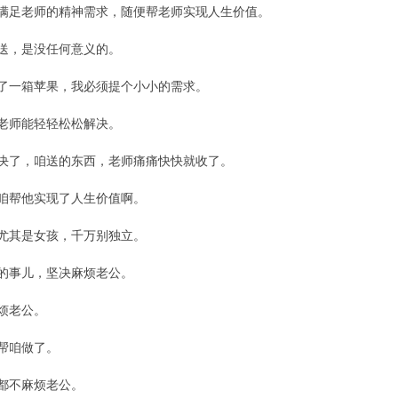
满足老师的精神需求，随便帮老师实现人生价值。
送，是没任何意义的。
了一箱苹果，我必须提个小小的需求。
老师能轻轻松松解决。
决了，咱送的东西，老师痛痛快快就收了。
咱帮他实现了人生价值啊。
尤其是女孩，千万别独立。
的事儿，坚决麻烦老公。
烦老公。
帮咱做了。
都不麻烦老公。