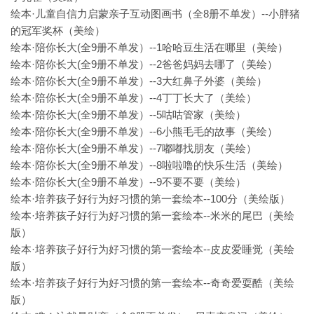
绘本·儿童自信力启蒙亲子互动图画书（全8册不单发）--小胖猪
的冠军奖杯（美绘）
绘本·陪你长大(全9册不单发）--1哈哈豆生活在哪里（美绘）
绘本·陪你长大(全9册不单发）--2爸爸妈妈去哪了（美绘）
绘本·陪你长大(全9册不单发）--3大红鼻子外婆（美绘）
绘本·陪你长大(全9册不单发）--4丁丁长大了（美绘）
绘本·陪你长大(全9册不单发）--5咕咕管家（美绘）
绘本·陪你长大(全9册不单发）--6小熊毛毛的故事（美绘）
绘本·陪你长大(全9册不单发）--7嘟嘟找朋友（美绘）
绘本·陪你长大(全9册不单发）--8啦啦噜的快乐生活（美绘）
绘本·陪你长大(全9册不单发）--9不要不要（美绘）
绘本·培养孩子好行为好习惯的第一套绘本--100分（美绘版）
绘本·培养孩子好行为好习惯的第一套绘本--米米的尾巴（美绘
版）
绘本·培养孩子好行为好习惯的第一套绘本--皮皮爱睡觉（美绘
版）
绘本·培养孩子好行为好习惯的第一套绘本--奇奇爱耍酷（美绘
版）