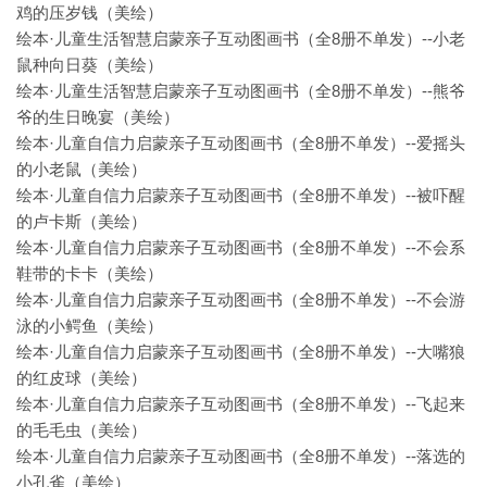
鸡的压岁钱（美绘）
绘本·儿童生活智慧启蒙亲子互动图画书（全8册不单发）--小老
鼠种向日葵（美绘）
绘本·儿童生活智慧启蒙亲子互动图画书（全8册不单发）--熊爷
爷的生日晚宴（美绘）
绘本·儿童自信力启蒙亲子互动图画书（全8册不单发）--爱摇头
的小老鼠（美绘）
绘本·儿童自信力启蒙亲子互动图画书（全8册不单发）--被吓醒
的卢卡斯（美绘）
绘本·儿童自信力启蒙亲子互动图画书（全8册不单发）--不会系
鞋带的卡卡（美绘）
绘本·儿童自信力启蒙亲子互动图画书（全8册不单发）--不会游
泳的小鳄鱼（美绘）
绘本·儿童自信力启蒙亲子互动图画书（全8册不单发）--大嘴狼
的红皮球（美绘）
绘本·儿童自信力启蒙亲子互动图画书（全8册不单发）--飞起来
的毛毛虫（美绘）
绘本·儿童自信力启蒙亲子互动图画书（全8册不单发）--落选的
小孔雀（美绘）