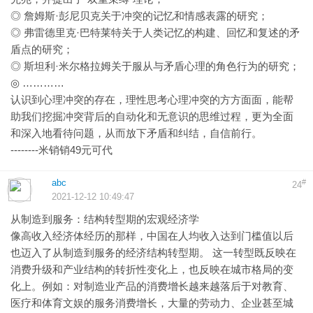
◎ 詹姆斯·彭尼贝克关于冲突的记忆和情感表露的研究；
◎ 弗雷德里克·巴特莱特关于人类记忆的构建、回忆和复述的矛
盾点的研究；
◎ 斯坦利·米尔格拉姆关于服从与矛盾心理的角色行为的研究；
◎ …………
认识到心理冲突的存在，理性思考心理冲突的方方面面，能帮
助我们挖掘冲突背后的自动化和无意识的思维过程，更为全面
和深入地看待问题，从而放下矛盾和纠结，自信前行。
--------米销销49元可代
abc
#
24
2021-12-12 10:49:47
从制造到服务：结构转型期的宏观经济学
像高收入经济体经历的那样，中国在人均收入达到门槛值以后
也迈入了从制造到服务的经济结构转型期。 这一转型既反映在
消费升级和产业结构的转折性变化上，也反映在城市格局的变
化上。例如：对制造业产品的消费增长越来越落后于对教育、
医疗和体育文娱的服务消费增长，大量的劳动力、企业甚至城