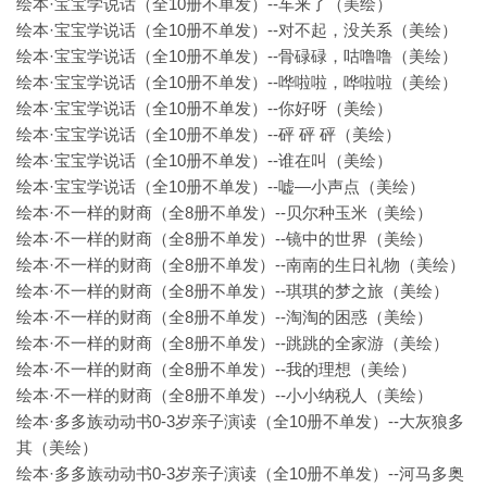
绘本·宝宝学说话（全10册不单发）--车来了（美绘）
绘本·宝宝学说话（全10册不单发）--对不起，没关系（美绘）
绘本·宝宝学说话（全10册不单发）--骨碌碌，咕噜噜（美绘）
绘本·宝宝学说话（全10册不单发）--哗啦啦，哗啦啦（美绘）
绘本·宝宝学说话（全10册不单发）--你好呀（美绘）
绘本·宝宝学说话（全10册不单发）--砰 砰 砰（美绘）
绘本·宝宝学说话（全10册不单发）--谁在叫（美绘）
绘本·宝宝学说话（全10册不单发）--嘘—小声点（美绘）
绘本·不一样的财商（全8册不单发）--贝尔种玉米（美绘）
绘本·不一样的财商（全8册不单发）--镜中的世界（美绘）
绘本·不一样的财商（全8册不单发）--南南的生日礼物（美绘）
绘本·不一样的财商（全8册不单发）--琪琪的梦之旅（美绘）
绘本·不一样的财商（全8册不单发）--淘淘的困惑（美绘）
绘本·不一样的财商（全8册不单发）--跳跳的全家游（美绘）
绘本·不一样的财商（全8册不单发）--我的理想（美绘）
绘本·不一样的财商（全8册不单发）--小小纳税人（美绘）
绘本·多多族动动书0-3岁亲子演读（全10册不单发）--大灰狼多
其（美绘）
绘本·多多族动动书0-3岁亲子演读（全10册不单发）--河马多奥