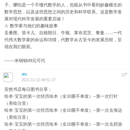
子。哪怕是一个不懂代数学的人，也能从书中看到妙趣横生的
数学思想，以及这些思想之间的历史和科学联系。这是数学发
展对现代科学发展的重要启迪！
☆ 数学家与他们的趣味故事
丢番图、笛卡儿、拉格朗日、牛顿、莱布尼茨、黎曼……一代
代伟大数学家的命运和功绩，代数学从古至今的发展历程，呈
现在我们眼前。
-------米销销49元可代
abc
#
22
2021-12-12 08:51:27
安然书店每日图书分享：
绘本·宝宝的第一次经历绘本（全10册不单发）--第一次打针
（美绘注音）
绘本·宝宝的第一次经历绘本（全10册不单发）--第一次去海边
（美绘注音）
绘本·宝宝的第一次经历绘本（全10册不单发）--第一次去郊游