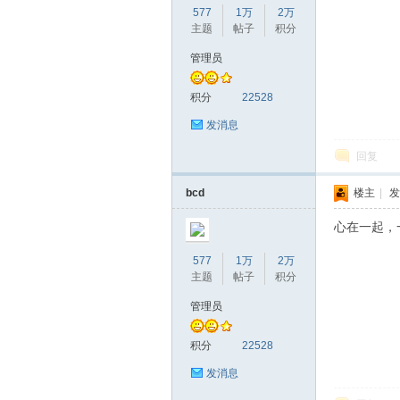
577
1万
2万
主题
帖子
积分
管理员
赫
积分
22528
发消息
回复
bcd
楼主
|
发
心在一起，
577
1万
2万
论
主题
帖子
积分
管理员
积分
22528
发消息