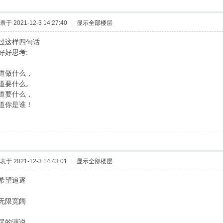
表于 2021-12-3 14:27:40
|
显示全部楼层
过这样四句话
好好思考:
道做什么，
道要什么。
道要什么，
道你是谁！
表于 2021-12-3 14:43:01
|
显示全部楼层
希望追逐
无限宽阔
尽的演说