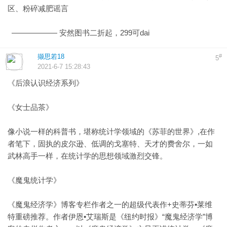
区、粉碎减肥谣言
—————— 安然图书二折起，299可dai
撷思若18
#
5
2021-6-7 15:28:43
《后浪认识经济系列》
《女士品茶》
像小说一样的科普书，堪称统计学领域的《苏菲的世界》,在作
者笔下，固执的皮尔逊、低调的戈塞特、天才的费舍尔，一如
武林高手一样，在统计学的思想领域激烈交锋。
《魔鬼统计学》
《魔鬼经济学》博客专栏作者之一的超级代表作+史蒂芬•莱维
特重磅推荐。作者伊恩•艾瑞斯是《纽约时报》“魔鬼经济学”博