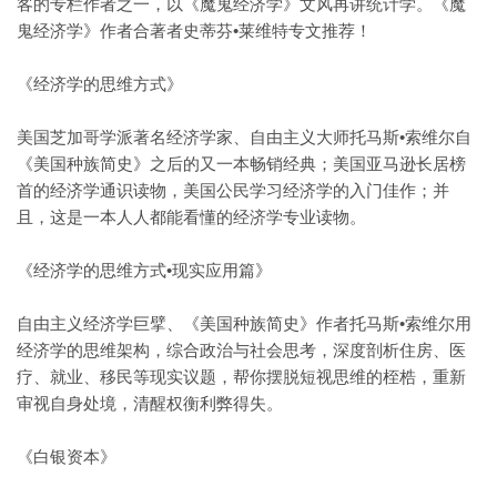
客的专栏作者之一，以《魔鬼经济学》文风再讲统计学。《魔
鬼经济学》作者合著者史蒂芬•莱维特专文推荐！
《经济学的思维方式》
美国芝加哥学派著名经济学家、自由主义大师托马斯•索维尔自
《美国种族简史》之后的又一本畅销经典；美国亚马逊长居榜
首的经济学通识读物，美国公民学习经济学的入门佳作；并
且，这是一本人人都能看懂的经济学专业读物。
《经济学的思维方式•现实应用篇》
自由主义经济学巨擘、《美国种族简史》作者托马斯•索维尔用
经济学的思维架构，综合政治与社会思考，深度剖析住房、医
疗、就业、移民等现实议题，帮你摆脱短视思维的桎梏，重新
审视自身处境，清醒权衡利弊得失。
《白银资本》