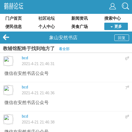
门户首页
社区论坛
新闻资讯
搜索中心
便民信息
个人中心
美食广场
更多
象山安然书店
回复
教辅馆配终于找到地方了
看全部
bcd
#
6
2021-4-21 21:46:31
微信在安然书店公众号
bcd
#
7
2021-4-21 21:46:36
微信在安然书店公众号
bcd
#
8
2021-4-21 21:46:38
微信在安然书店公众号