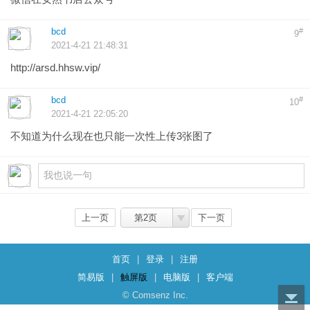
bcd
#
9
2021-4-21 21:48:31
http://arsd.hhsw.vip/
bcd
#
10
2021-4-21 22:05:20
不知道为什么现在也只能一次性上传3张图了
上一页
第2页
下一页
首页
|
登录
|
注册
简易版
|
触屏版
|
电脑版
|
客户端
© Comsenz Inc.