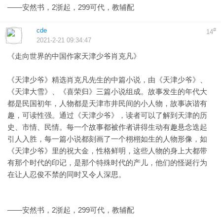
——安然书，2浙起，299可代，教辅配
cde
#
14
2021-2-21 09:34:47
《走向世界的中国作家天津少爷肖克凡》
《天津少爷》精选肖克凡先生的中篇小说，由《天津少爷》、
《天津大雪》、《喜荣归》三篇小说组成。故事发生的年代大
都是民国初年，人物都是天津市井民间的小人物，故事诙谐有
趣，可读性强。通过《天津少爷》，读者可以了解到天津的历
史、市情、民情。每一个故事都被作者讲得生动有趣悬念迭起
引人入胜，每一篇小说都刻画了一个栩栩如生的人物形像，如
《天津少爷》里的祝大金，性格鲜明，这些人物的身上大都带
有那个时代的印记，是那个特殊时代的产儿，他们的怪诞行为
在让人忍俊不禁的同时又令人深思。
——安然书，2浙起，299可代，教辅配