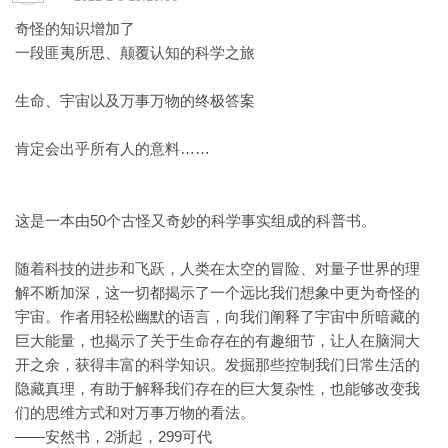
奇怪的知识增加了
一段匪夷所思、颠覆认知的科学之旅
生命、宇宙以及万事万物的终极答案
肯定会出乎所有人的意料……
这是一本由50个古怪又奇妙的科学事实组成的科普书。
随着科技的进步和飞跃，人类在太空的冒险、对量子世界的理
解不断加深，这一切都揭示了一个远比我们想象中更为奇怪的
宇宙。作者用轻松幽默的语言，向我们阐释了宇宙中所暗藏的
巨大能量，也揭示了关于生命存在的有趣细节，让人在脑洞大
开之余，获得丰富的科学知识。发掘那些控制我们日常生活的
隐藏真理，有助于解释我们存在的巨大复杂性，也能够改变我
们的思维方式和对万事万物的看法。
——安然书，2浙起，299可代