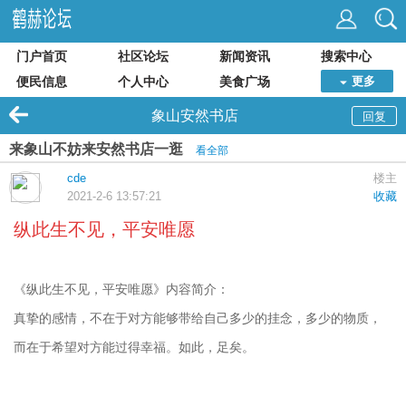
门户首页
社区论坛
新闻资讯
搜索中心
便民信息
个人中心
美食广场
更多
象山安然书店
回复
来象山不妨来安然书店一逛
看全部
cde
楼主
2021-2-6 13:57:21
收藏
纵此生不见，平安唯愿
《纵此生不见，平安唯愿》内容简介：
真挚的感情，不在于对方能够带给自己多少的挂念，多少的物质，
而在于希望对方能过得幸福。如此，足矣。