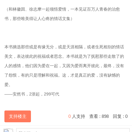
（和林徽因、徐志摩一起领悟爱情，一本见证百万人青春的治愈
书，那些唯美得让人心疼的情话文集）
本书摘选那些或是有缘无分，或是天涯相隔，或者生死相别的情话
美文，表达彼此的祝福或者思念。本书就是为了抚慰那些走散了的
人的感情，他们因为爱在一起，又因为爱而离开彼此，最终，没有
了怨恨，有的只是理解和祝福。这，才是真正的爱，没有缺憾的
爱。
——安然书，2浙起，299可代
支持楼主
0
人支持
查看 :
898
回复 :
0