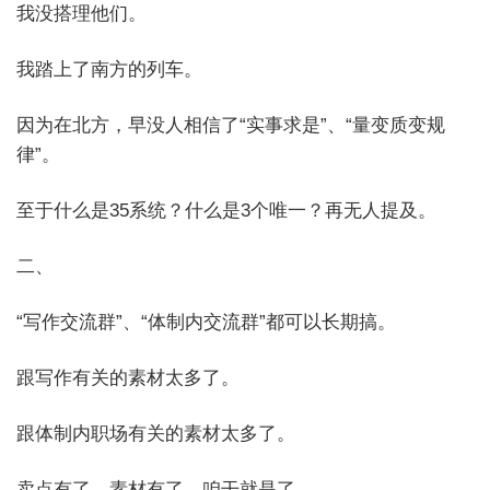
我没搭理他们。
我踏上了南方的列车。
因为在北方，早没人相信了“实事求是”、“量变质变规
律”。
至于什么是35系统？什么是3个唯一？再无人提及。
二、
“写作交流群”、“体制内交流群”都可以长期搞。
跟写作有关的素材太多了。
跟体制内职场有关的素材太多了。
卖点有了，素材有了，咱干就是了。