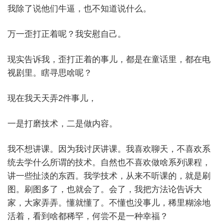
我除了说他们牛逼，也不知道说什么。
万一歪打正着呢？我安慰自己。
现实告诉我，歪打正着的事儿，都是在童话里，都在电
视剧里。瞎寻思啥呢？
现在我天天弄2件事儿，
一是打磨技术，二是做内容。
我不想讲课。因为我讨厌讲课。我喜欢聊天，不喜欢系
统去学什么所谓的技术。自然也不喜欢做啥系列课程，
讲一些扯淡的东西。我学技术，从来不听课的，就是刷
图。刷图多了，也就会了。会了，我把方法论告诉大
家，大家弄弄。懂就懂了。不懂也没事儿，稀里糊涂地
活着，看到啥都稀罕，何尝不是一种幸福？