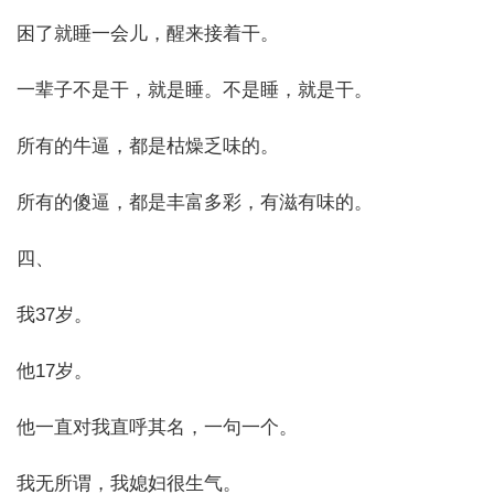
困了就睡一会儿，醒来接着干。
一辈子不是干，就是睡。不是睡，就是干。
所有的牛逼，都是枯燥乏味的。
所有的傻逼，都是丰富多彩，有滋有味的。
四、
我37岁。
他17岁。
他一直对我直呼其名，一句一个。
我无所谓，我媳妇很生气。