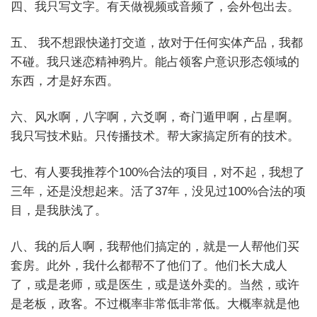
四、我只写文字。有天做视频或音频了，会外包出去。
五、 我不想跟快递打交道，故对于任何实体产品，我都
不碰。我只迷恋精神鸦片。能占领客户意识形态领域的
东西，才是好东西。
六、风水啊，八字啊，六爻啊，奇门遁甲啊，占星啊。
我只写技术贴。只传播技术。帮大家搞定所有的技术。
七、有人要我推荐个100%合法的项目，对不起，我想了
三年，还是没想起来。活了37年，没见过100%合法的项
目，是我肤浅了。
八、我的后人啊，我帮他们搞定的，就是一人帮他们买
套房。此外，我什么都帮不了他们了。他们长大成人
了，或是老师，或是医生，或是送外卖的。当然，或许
是老板，政客。不过概率非常低非常低。大概率就是他