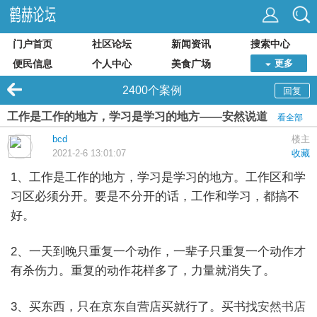
门户首页
社区论坛
新闻资讯
搜索中心
便民信息
个人中心
美食广场
更多
2400个案例
回复
工作是工作的地方，学习是学习的地方——安然说道
看全部
bcd
楼主
2021-2-6 13:01:07
收藏
1、工作是工作的地方，学习是学习的地方。工作区和学
习区必须分开。要是不分开的话，工作和学习，都搞不
好。
2、一天到晚只重复一个动作，一辈子只重复一个动作才
有杀伤力。重复的动作花样多了，力量就消失了。
3、买东西，只在京东自营店买就行了。买书找
安然书店