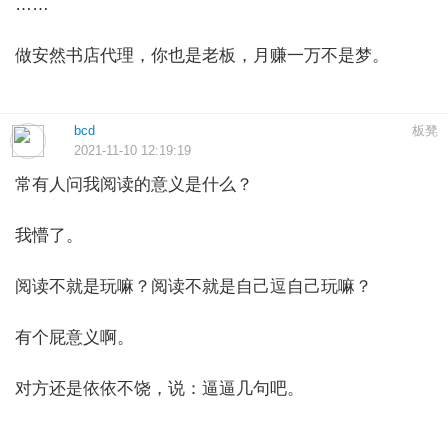
……
做安然书店代理，你也是老板，月赚一万不是梦。
bcd
板凳
2021-11-10 12:19:19
常有人问我阅读的意义是什么？
我懵了。
阅读不就是玩嘛？阅读不就是自己逗自己玩嘛？
有个屁意义啊。
对方还是依依不饶，说：逼逼几句吧。