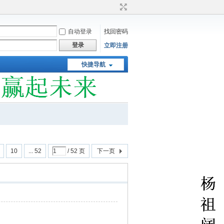
自动登录
找回密码
登录
立即注册
快捷导航
10
... 52
/ 52 页
下一页