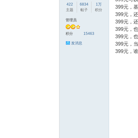
422
6834
1万
399元，
主题
帖子
积分
399元，
管理员
399元，
399元
赫
积分
15463
399元
发消息
399元
399元
论