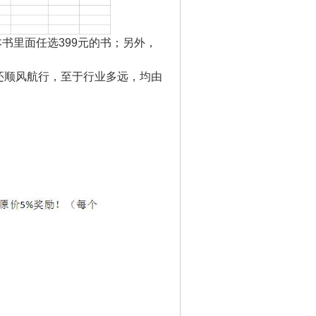
书里面任选399元的书；另外，
还顺风航行，至于行业多远，均由