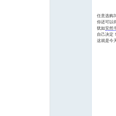
任意选购
你还可以
犹如
安然
自己决定
这就是今