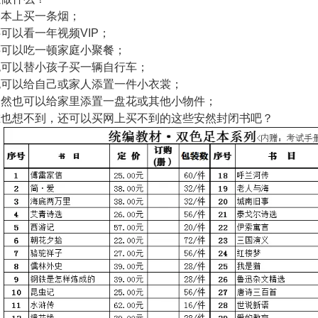
基本上买一条烟；
还可以看一年视频VIP；
还可以吃一顿家庭小聚餐；
，也可以替小孩子买一辆自行车；
，也可以给自己或家人添置一件小衣裳；
，当然也可以给家里添置一盘花或其他小物件；
，谁也想不到，还可以买网上买不到的这些安然封闭书吧？