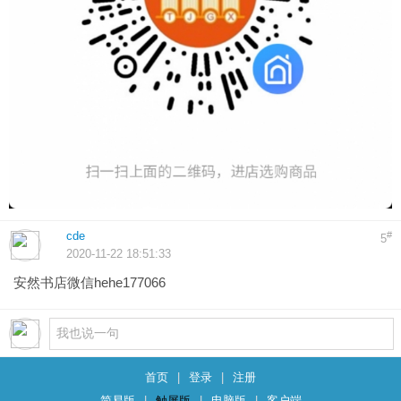
cde
#
5
2020-11-22 18:51:33
安然书店微信hehe177066
首页
|
登录
|
注册
简易版
|
触屏版
|
电脑版
|
客户端