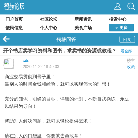
门户首页
社区论坛
新闻资讯
搜索中心
便民信息
个人中心
美食广场
更多
鹤赫问答
回复
开个书店卖学习资料和图书，求卖书的资源或教程？
看全部
cde
楼主
2020-11-22 18:49:03
收藏
商业交易贯彻到骨子里！
靠别人的时间金钱和经验，就可以实现伟大的理想！
充分的知识，明确的目标，详细的计划，不断自我操练，永远
以结果为导向！
帮助别人解决问题，就可以轻松提供需求！
请在别人的口袋里，你要就去勇敢拿！