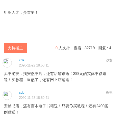
组织人才，是首要！
支持楼主
0
人支持
查看 :
32719
回复 :
4
cde
沙发
2020-11-22 18:50:11
卖书绝技，找安然书店，还有店铺赠送！399元的实体书籍赠
送！买教程，当然了，还有网上店铺送！
cde
板凳
2020-11-22 18:50:41
安然书店，还有百本电子书籍送！只要你买教程！还有2400案
例赠送！