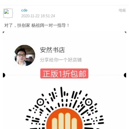
cde
地板
2020-11-22 18:51:24
对了，扶创家 杨祖阔一对一指导！