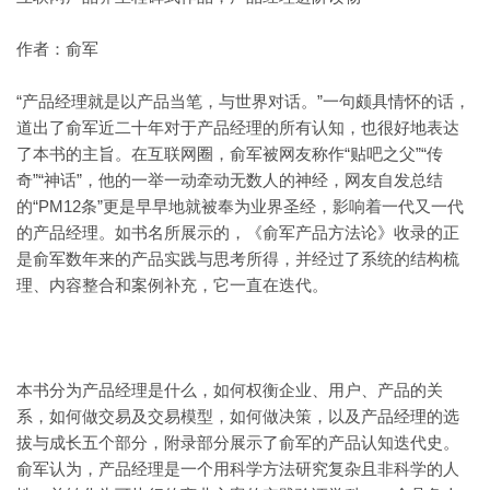
作者：俞军
“产品经理就是以产品当笔，与世界对话。”一句颇具情怀的话，
道出了俞军近二十年对于产品经理的所有认知，也很好地表达
了本书的主旨。在互联网圈，俞军被网友称作“贴吧之父”“传
奇”“神话”，他的一举一动牵动无数人的神经，网友自发总结
的“PM12条”更是早早地就被奉为业界圣经，影响着一代又一代
的产品经理。如书名所展示的，《俞军产品方法论》收录的正
是俞军数年来的产品实践与思考所得，并经过了系统的结构梳
理、内容整合和案例补充，它一直在迭代。
本书分为产品经理是什么，如何权衡企业、用户、产品的关
系，如何做交易及交易模型，如何做决策，以及产品经理的选
拔与成长五个部分，附录部分展示了俞军的产品认知迭代史。
俞军认为，产品经理是一个用科学方法研究复杂且非科学的人