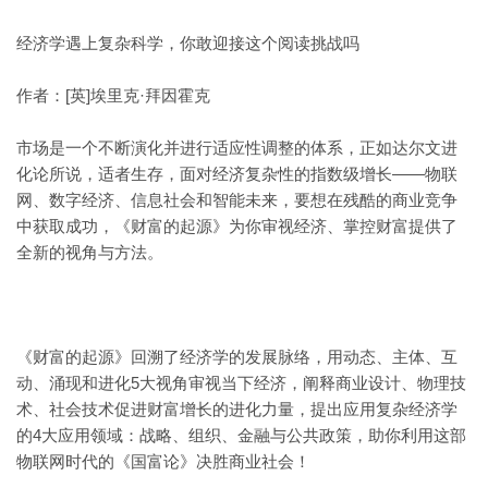
经济学遇上复杂科学，你敢迎接这个阅读挑战吗
作者：[英]埃里克·拜因霍克
市场是一个不断演化并进行适应性调整的体系，正如达尔文进
化论所说，适者生存，面对经济复杂性的指数级增长——物联
网、数字经济、信息社会和智能未来，要想在残酷的商业竞争
中获取成功，《财富的起源》为你审视经济、掌控财富提供了
全新的视角与方法。
《财富的起源》回溯了经济学的发展脉络，用动态、主体、互
动、涌现和进化5大视角审视当下经济，阐释商业设计、物理技
术、社会技术促进财富增长的进化力量，提出应用复杂经济学
的4大应用领域：战略、组织、金融与公共政策，助你利用这部
物联网时代的《国富论》决胜商业社会！