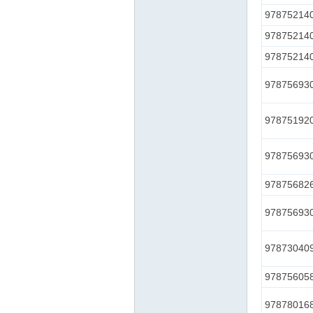
97875214
97875214
97875214
97875693
97875192
97875693
97875682
97875693
97873040
97875605
97878016