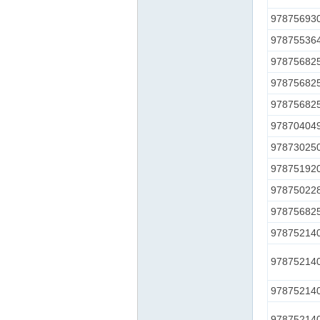
97875693
97875536
97875682
97875682
97875682
97870404
97873025
97875192
97875022
97875682
97875214
97875214
97875214
97875214