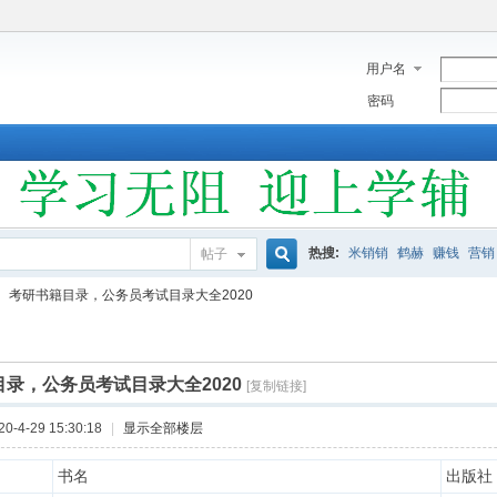
用户名
密码
热搜:
米销销
鹤赫
赚钱
营销
帖子
搜
考研书籍目录，公务员考试目录大全2020
索
录，公务员考试目录大全2020
[复制链接]
-4-29 15:30:18
|
显示全部楼层
书名
出版社