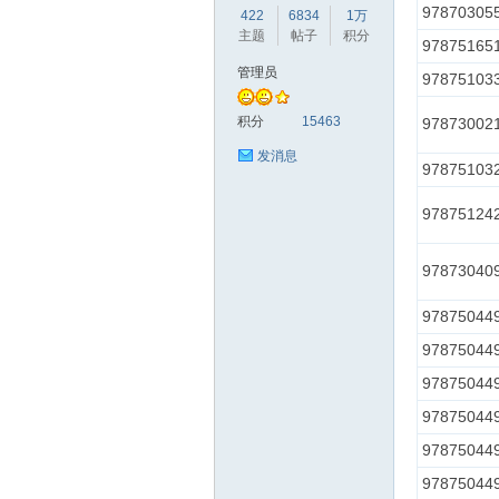
97870305
422
6834
1万
主题
帖子
积分
97875165
管理员
97875103
赫
积分
15463
97873002
发消息
97875103
97875124
97873040
97875044
论
97875044
97875044
97875044
97875044
97875044