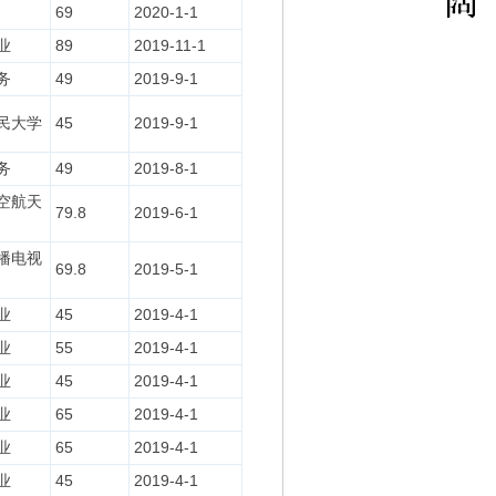
69
2020-1-1
业
89
2019-11-1
务
49
2019-9-1
民大学
45
2019-9-1
务
49
2019-8-1
空航天
79.8
2019-6-1
播电视
69.8
2019-5-1
业
45
2019-4-1
业
55
2019-4-1
业
45
2019-4-1
业
65
2019-4-1
业
65
2019-4-1
业
45
2019-4-1