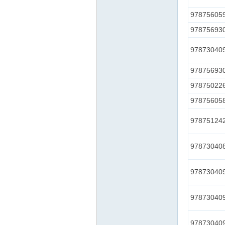
97875605
97875693
97873040
97875693
97875022
97875605
97875124
97873040
97873040
97873040
97873040