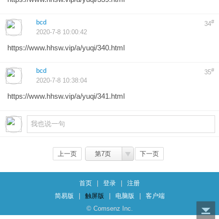
bcd
#
34
2020-7-8 10:00:42
https://www.hhsw.vip/a/yuqi/340.html
bcd
#
35
2020-7-8 10:38:04
https://www.hhsw.vip/a/yuqi/341.html
上一页
第7页
下一页
首页
|
登录
|
注册
简易版
|
触屏版
|
电脑版
|
客户端
© Comsenz Inc.