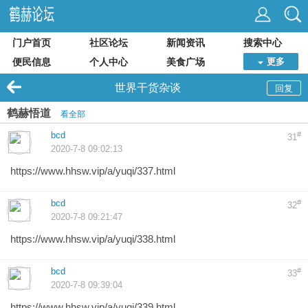
门户首页
社区论坛
新闻资讯
搜索中心
便民信息
个人中心
美食广场
更多
世界干货杂谈
回复
鹤赫悟道
看全部
bcd
#
31
2020-7-8 09:02:13
https://www.hhsw.vip/a/yuqi/337.html
bcd
#
32
2020-7-8 09:21:47
https://www.hhsw.vip/a/yuqi/338.html
bcd
#
33
2020-7-8 09:39:04
https://www.hhsw.vip/a/yuqi/339.html