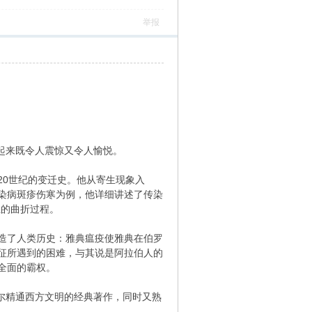
举报
读起来既令人震惊又令人愉悦。
20世纪的变迁史。他从寄生现象入
染病斑疹伤寒为例，他详细讲述了传染
上的曲折过程。
造了人类历史：雅典瘟疫使雅典在伯罗
征所遇到的困难，与其说是阿拉伯人的
全面的霸权。
瑟尔精通西方文明的经典著作，同时又熟