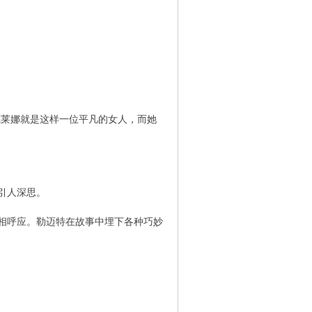
德莱娜就是这样一位平凡的女人，而她
引人深思。
相呼应。勒迈特在故事中埋下各种巧妙