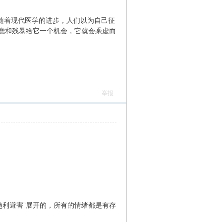
。随着现代医学的进步，人们以为自己征
蠢和残暴给它一个机会，它就会乘虚而
举报
趋利避害”展开的，所有的情绪都是有存