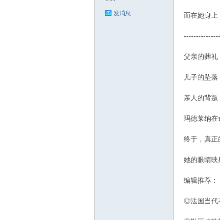
发消息
而在她身上
--------------
父亲的葬礼
儿子的坠落
亲人的背叛
玛德莱纳在
终于，真正
她的眼睛映
编辑推荐：
◎法国当代