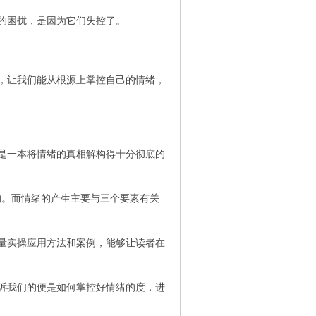
的困扰，是因为它们失控了。
，让我们能从根源上掌控自己的情绪，
是一本将情绪的真相解构得十分彻底的
的。而情绪的产生主要与三个要素有关
量实操应用方法和案例，能够让读者在
诉我们的便是如何掌控好情绪的度，进