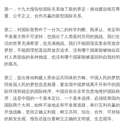
第一，十九大报告给国际关系做了新的界定：推动建设相互尊
重、公平正义、合作共赢的新型国际关系。
第二，对国际形势作了一分为二的科学判断。既承认、肯定和
平发展大势不可逆转，也指出了人类面对共同的挑战。我们生
活的世界充满希望，也充满挑战。我们不能因现实复杂而放弃
梦想，不能因理想遥远而放弃追求。没有哪个国家能够独自应
对人类面临的各种挑战，也没有哪个国家能够退回到自我封闭
的孤岛。
第三，提出推动构建人类命运共同体的方略。中国人民的梦想
同各国人民的梦想息息相通，要实现中国梦就离不开和平的国
际环境和稳定的国际秩序。中国目前在非常负责地维护国际秩
序，这是中国的一个基本定位、一个基本选择。必须统筹国内
国际两个大局，始终不渝地走和平发展道路，奉行互利共赢的
开放战略，坚持正确义利观，树立共同、综合、合作、可持续
的新安全观。报告还提出要树立正确的文明观、生态观等。