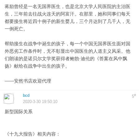
蒋励曾经是一名无国界医生，也是北京大学人民医院的主治医
生，三年前去往战火连天的阿富汗。在那里，她和同事们每天
都要接生将近四十例子的新生婴儿，三个月达到了几千人，无
一例死亡。
帮助接生在战争中诞生的孩子，每一个中国无国界医生面对国
外恶劣工作条件时，无不彰显出中国医生的人道主义风采。他
们朗读的是诺贝尔文学奖获得者鲍勃·迪伦的《答案在风中飘
扬》献给在战争中出生的孩子。
——安然书店欢迎代理
bcd
#
5
2020-3-30 19:50:10
新型国际关系
《十九大报告》相关内容：