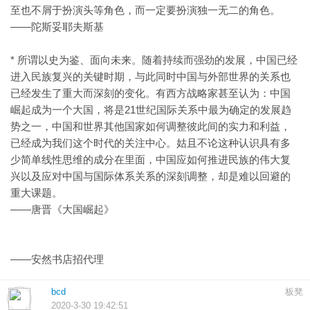
至也不屑于扮演头等角色，而一定要扮演独一无二的角色。
——陀斯妥耶夫斯基
* 所谓以史为鉴、面向未来。随着持续而强劲的发展，中国已经
进入民族复兴的关键时期，与此同时中国与外部世界的关系也
已经发生了重大而深刻的变化。有西方战略家甚至认为：中国
崛起成为一个大国，将是21世纪国际关系中最为确定的发展趋
势之一，中国和世界其他国家如何调整彼此间的实力和利益，
已经成为我们这个时代的关注中心。姑且不论这种认识具有多
少简单线性思维的成分在里面，中国应如何推进民族的伟大复
兴以及应对中国与国际体系关系的深刻调整，却是难以回避的
重大课题。
——唐晋《大国崛起》
——安然书店招代理
bcd
板凳
2020-3-30 19:42:51