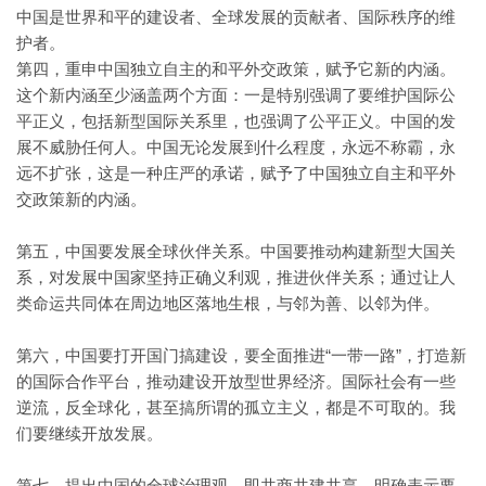
中国是世界和平的建设者、全球发展的贡献者、国际秩序的维
护者。
第四，重申中国独立自主的和平外交政策，赋予它新的内涵。
这个新内涵至少涵盖两个方面：一是特别强调了要维护国际公
平正义，包括新型国际关系里，也强调了公平正义。中国的发
展不威胁任何人。中国无论发展到什么程度，永远不称霸，永
远不扩张，这是一种庄严的承诺，赋予了中国独立自主和平外
交政策新的内涵。
第五，中国要发展全球伙伴关系。中国要推动构建新型大国关
系，对发展中国家坚持正确义利观，推进伙伴关系；通过让人
类命运共同体在周边地区落地生根，与邻为善、以邻为伴。
第六，中国要打开国门搞建设，要全面推进“一带一路”，打造新
的国际合作平台，推动建设开放型世界经济。国际社会有一些
逆流，反全球化，甚至搞所谓的孤立主义，都是不可取的。我
们要继续开放发展。
第七，提出中国的全球治理观，即共商共建共享，明确表示要