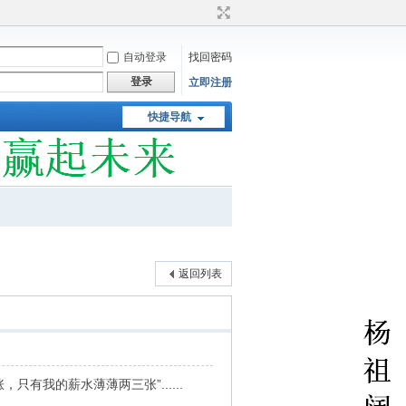
自动登录
找回密码
登录
立即注册
快捷导航
返回列表
有我的薪水薄薄两三张”......