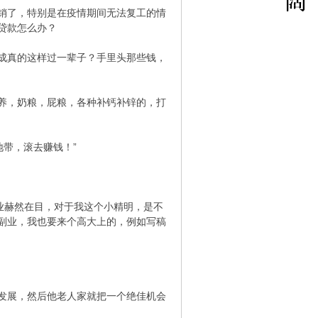
销了，特别是在疫情期间无法复工的情
贷款怎么办？
成真的这样过一辈子？手里头那些钱，
养，奶粮，屁粮，各种补钙补锌的，打
地带，滚去赚钱！”
业赫然在目，对于我这个小精明，是不
副业，我也要来个高大上的，例如写稿
发展，然后他老人家就把一个绝佳机会