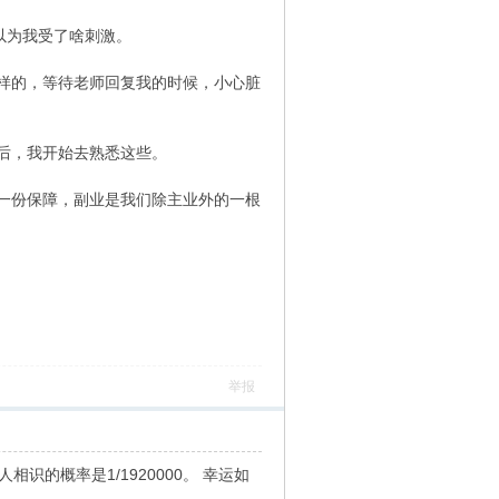
以为我受了啥刺激。
样的，等待老师回复我的时候，小心脏
后，我开始去熟悉这些。
一份保障，副业是我们除主业外的一根
举报
人相识的概率是1/1920000。 幸运如