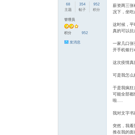
68
354
952
薪资两三张
主题
帖子
积分
况下，坐吃
管理员
这时候，平
真的可以抗
赫
积分
952
发消息
一家几口张
开手机银行
这次疫情真
可是我怎么
于是我疯狂
论
可能全部都
啦.....
我对文字书
突然，我看
推在我的面