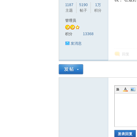
1187
5190
1万
主题
帖子
积分
管理员
积分
13368
发消息
回复
发表回复