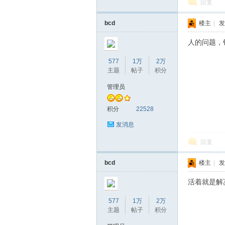
回复
bcd
楼主
|
发
坛
人的问题，
577
1万
2万
主题
帖子
积分
管理员
积分
22528
发消息
回复
bcd
楼主
|
发
活着就是解
577
1万
2万
主题
帖子
积分