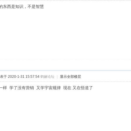
的东西是知识，不是智慧
表于 2020-1-31 15:57:54
鹤赫论坛
|
显示全部楼层
一样 学了没有营销 又学宇宙规律 现在 又在悟道了