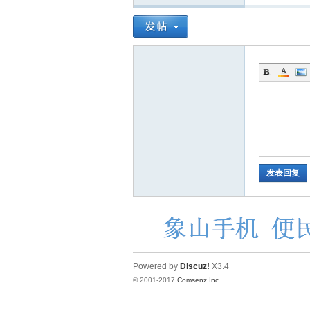
发表回复
Powered by
Discuz!
X3.4
© 2001-2017
Comsenz Inc.