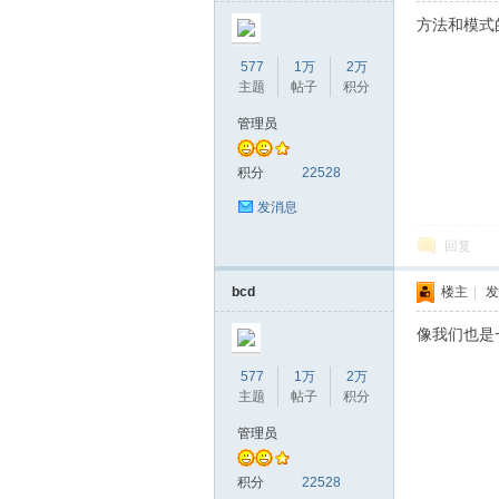
方法和模式
577
1万
2万
主题
帖子
积分
管理员
积分
22528
发消息
回复
bcd
楼主
|
发
像我们也是
577
1万
2万
主题
帖子
积分
管理员
积分
22528