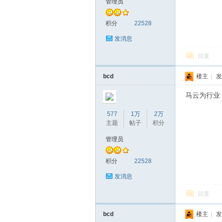
管理员
积分
22528
发消息
回复
bcd
楼主
|
发
马云为行业
577
1万
2万
主题
帖子
积分
管理员
积分
22528
发消息
回复
bcd
楼主
|
发