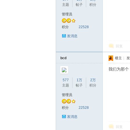
主题
帖子
积分
管理员
积分
22528
发消息
回复
bcd
楼主
|
发
我们为那个
577
1万
2万
主题
帖子
积分
管理员
积分
22528
发消息
回复