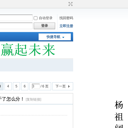
自动登录
找回密码
登录
立即注册
快捷导航
3
4
5
6
/ 6 页
下一页
干了怎么分！
[复制链接]