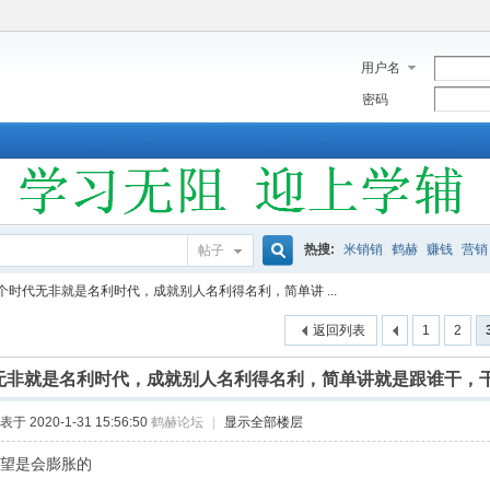
用户名
密码
热搜:
米销销
鹤赫
赚钱
营销
帖子
搜
个时代无非就是名利时代，成就别人名利得名利，简单讲 ...
返回列表
1
2
索
无非就是名利时代，成就别人名利得名利，简单讲就是跟谁干，
表于 2020-1-31 15:56:50
鹤赫论坛
|
显示全部楼层
欲望是会膨胀的