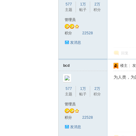
577
1万
2万
主题
帖子
积分
管理员
赫
积分
22528
发消息
回复
bcd
楼主
|
发
为人类，为
577
1万
2万
论
主题
帖子
积分
管理员
积分
22528
发消息