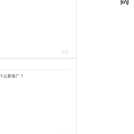
举报
什么要推广？