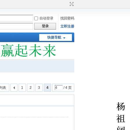
自动登录
找回密码
登录
立即注册
快捷导航
列表
1
2
3
4
/ 4 页