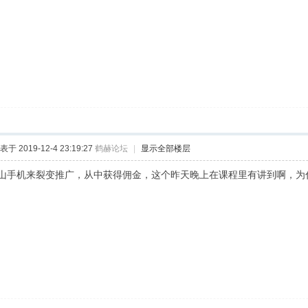
表于 2019-12-4 23:19:27
鹤赫论坛
|
显示全部楼层
山手机来裂变推广，从中获得佣金，这个昨天晚上在课程里有讲到啊，为