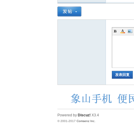
发表回复
Powered by
Discuz!
X3.4
© 2001-2017
Comsenz Inc.