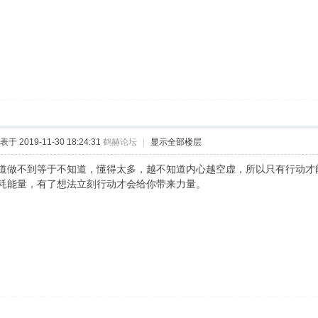
表于 2019-11-30 18:24:31
鹤赫论坛
|
显示全部楼层
道做不到等于不知道，懂得太多，越不知道内心越空虚，所以只有行动才
耗能量，有了想法立刻行动才会给你带来力量。