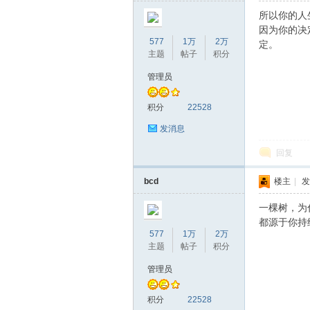
所以你的人
因为你的决
577
1万
2万
定。
主题
帖子
积分
管理员
积分
22528
发消息
回复
bcd
楼主
|
发
一棵树，为
都源于你持
577
1万
2万
主题
帖子
积分
管理员
积分
22528