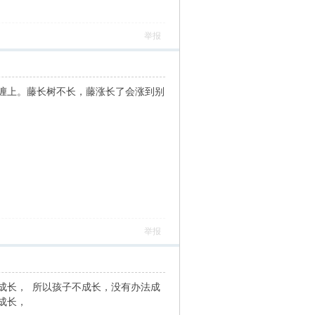
举报
缠上。藤长树不长，藤涨长了会涨到别
举报
成长， 所以孩子不成长，没有办法成
成长，