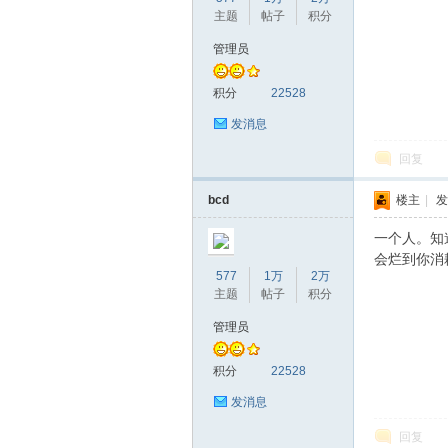
主题
帖子
积分
管理员
积分
22528
发消息
回复
bcd
楼主
|
发
一个人。知
会烂到你消
577
1万
2万
主题
帖子
积分
管理员
积分
22528
发消息
回复