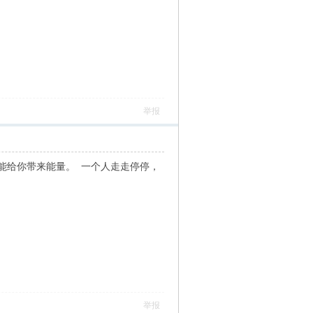
举报
能给你带来能量。 一个人走走停停，
举报