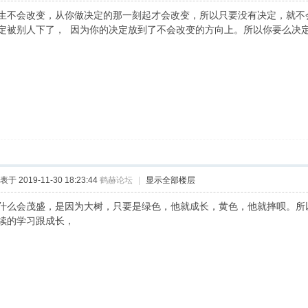
生不会改变，从你做决定的那一刻起才会改变，所以只要没有决定，就不
定被别人下了， 因为你的决定放到了不会改变的方向上。所以你要么决
表于 2019-11-30 18:23:44
鹤赫论坛
|
显示全部楼层
什么会茂盛，是因为大树，只要是绿色，他就成长，黄色，他就摔呗。所
续的学习跟成长，