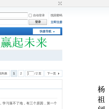
自动登录
找回密码
登录
立即注册
快捷导航
回列表
1
2
/ 2 页
下一页
，学习落不了地，有三个原因，第一个