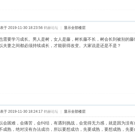
表于 2019-11-30 18:23:56
鹤赫论坛
|
显示全部楼层
也需要学习成长。男人是树，女人是藤，树长藤不长，树会长到被别的藤
以夫妻之间都必须持续成长，才能获得改变。大家说是还是不是？
表于 2019-11-30 18:24:17
鹤赫论坛
|
显示全部楼层
以会困难，会痛苦，会纠结，有遇到挑战，会觉得无力感，就是因为没有
不成熟，绝对没有办法成功，所以要想成功，先要成熟，要想成熟，先要