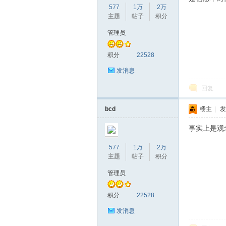
577
1万
2万
主题
帖子
积分
管理员
赫
积分
22528
发消息
回复
bcd
楼主
|
发
事实上是观
577
1万
2万
论
主题
帖子
积分
管理员
积分
22528
发消息