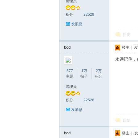
管理员
积分
22528
发消息
回复
bcd
楼主
|
发
永远记住，
577
1万
2万
主题
帖子
积分
管理员
积分
22528
发消息
回复
bcd
楼主
|
发