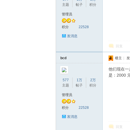
主题
帖子
积分
管理员
积分
22528
发消息
回复
bcd
楼主
|
发
他们现在一共
是：2000 
577
1万
2万
主题
帖子
积分
管理员
积分
22528
发消息
回复