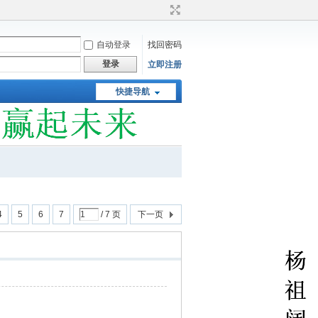
自动登录
找回密码
登录
立即注册
快捷导航
4
5
6
7
/ 7 页
下一页