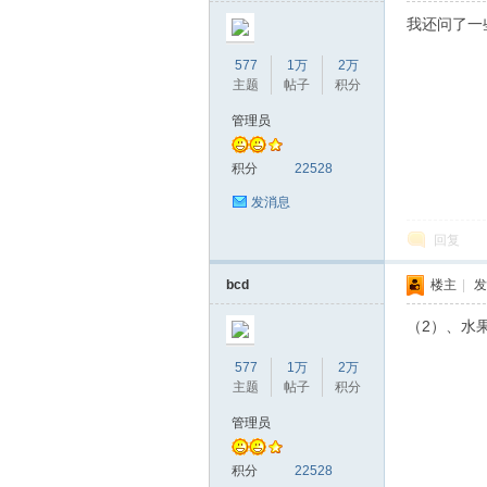
我还问了一
577
1万
2万
主题
帖子
积分
管理员
积分
22528
发消息
回复
bcd
楼主
|
发
（2）、水
577
1万
2万
主题
帖子
积分
管理员
积分
22528