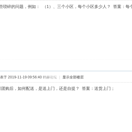
些琐碎的问题，例如： （1）、三个小区，每个小区多少人？ 答案：每个小
表于 2019-11-19 09:56:40
鹤赫论坛
|
显示全部楼层
果团购后，如何配送，是送上门，还是自提？ 答案：送货上门；