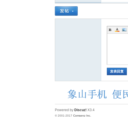
发表回复
Powered by
Discuz!
X3.4
© 2001-2017
Comsenz Inc.