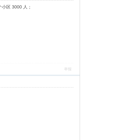
区 3000 人；
举报