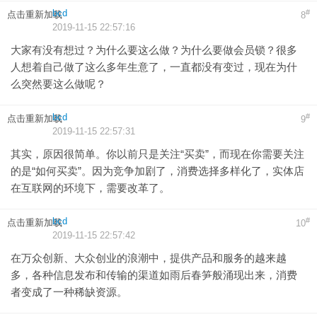
bcd
#
点击重新加载
8
2019-11-15 22:57:16
大家有没有想过？为什么要这么做？为什么要做会员锁？很多
人想着自己做了这么多年生意了，一直都没有变过，现在为什
么突然要这么做呢？
bcd
#
点击重新加载
9
2019-11-15 22:57:31
其实，原因很简单。你以前只是关注“买卖”，而现在你需要关注
的是“如何买卖”。因为竞争加剧了，消费选择多样化了，实体店
在互联网的环境下，需要改革了。
bcd
#
点击重新加载
10
2019-11-15 22:57:42
在万众创新、大众创业的浪潮中，提供产品和服务的越来越
多，各种信息发布和传输的渠道如雨后春笋般涌现出来，消费
者变成了一种稀缺资源。