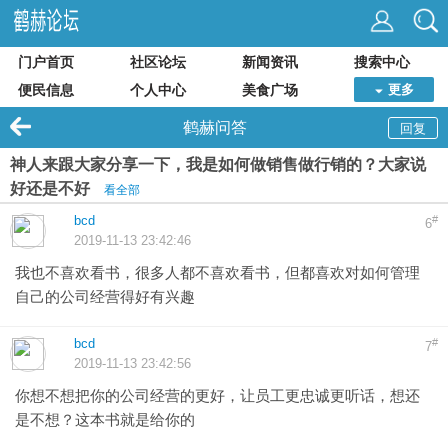
门户首页
社区论坛
新闻资讯
搜索中心
便民信息
个人中心
美食广场
更多
鹤赫问答
回复
神人来跟大家分享一下，我是如何做销售做行销的？大家说
好还是不好
看全部
bcd
#
6
2019-11-13 23:42:46
我也不喜欢看书，很多人都不喜欢看书，但都喜欢对如何管理
自己的公司经营得好有兴趣
bcd
#
7
2019-11-13 23:42:56
你想不想把你的公司经营的更好，让员工更忠诚更听话，想还
是不想？这本书就是给你的