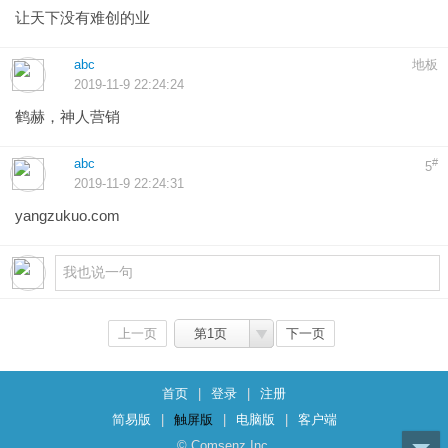
让天下没有难创的业
abc
地板
2019-11-9 22:24:24
鹤赫，神人营销
abc
#
5
2019-11-9 22:24:31
yangzukuo.com
上一页
第1页
下一页
首页
|
登录
|
注册
简易版
|
触屏版
|
电脑版
|
客户端
© Comsenz Inc.