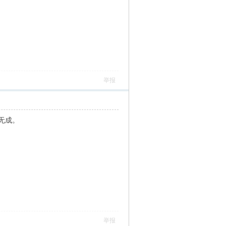
举报
无成。
举报