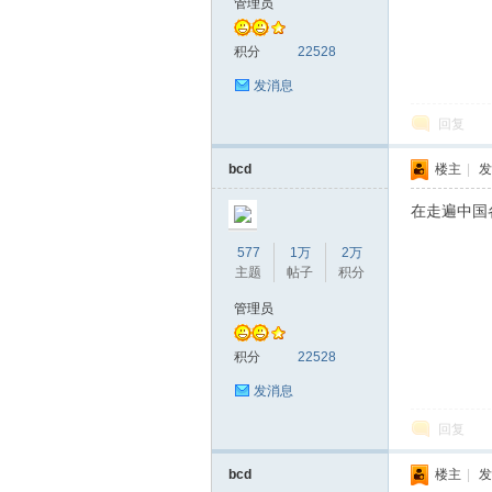
管理员
积分
22528
发消息
回复
bcd
楼主
|
发
在走遍中国
577
1万
2万
主题
帖子
积分
管理员
积分
22528
发消息
回复
bcd
楼主
|
发