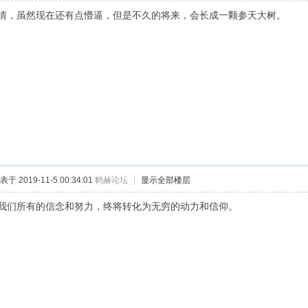
情，虽然现在还有点懵逼，但是不久的将来，会长成一颗参天大树。
表于 2019-11-5 00:34:01
鹤赫论坛
|
显示全部楼层
我们所有的信念和努力，终将转化为无穷的动力和信仰。