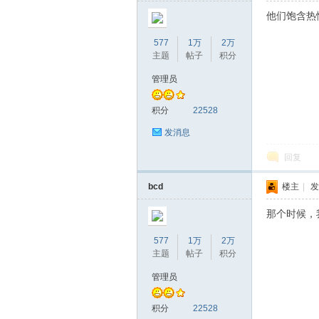
他们饱含热
577
1万
2万
主题
帖子
积分
管理员
积分
22528
发消息
回复
bcd
楼主
|
发
那个时候，
577
1万
2万
主题
帖子
积分
管理员
积分
22528