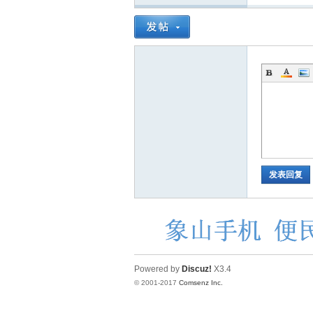
发表回复
Powered by
Discuz!
X3.4
© 2001-2017
Comsenz Inc.