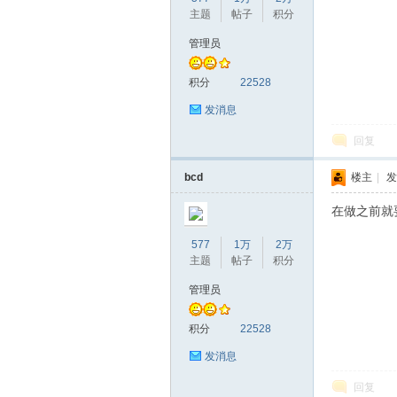
主题
帖子
积分
管理员
积分
22528
发消息
回复
bcd
楼主
|
发
在做之前就
577
1万
2万
主题
帖子
积分
管理员
积分
22528
发消息
回复