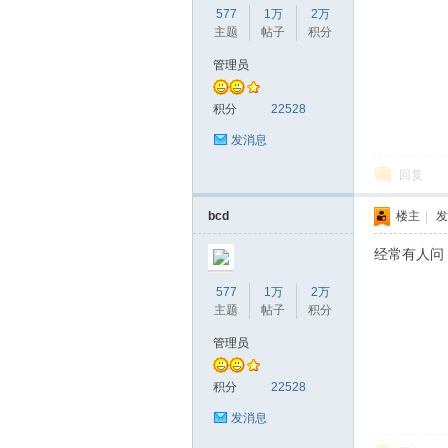
577
1万
2万
主题
帖子
积分
管理员
赫
积分
22528
发消息
回复
bcd
楼主
|
发
经常有人问
577
1万
2万
论
主题
帖子
积分
管理员
积分
22528
发消息