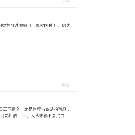
举报
的智慧可以缩短自己摸索的时间， 因为
举报
员工不勤奋一定是管理与激励的问题，
们要相信： 一、人从来都不会混自己