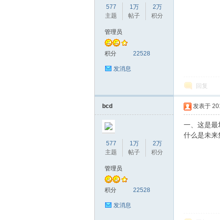
577
1万
2万
主题
帖子
积分
管理员
赫
积分
22528
发消息
回复
bcd
发表于 2019
一、这是最
什么是未来
577
1万
2万
论
主题
帖子
积分
管理员
积分
22528
发消息