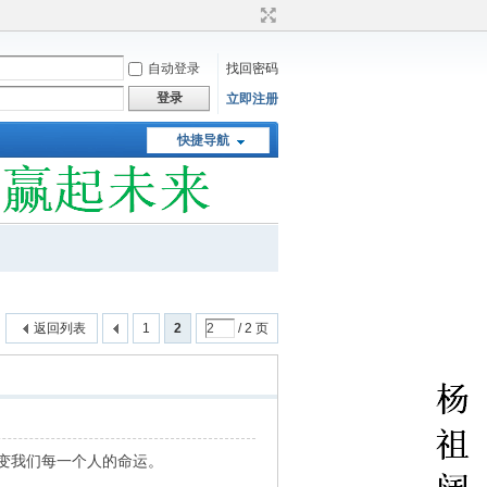
自动登录
找回密码
登录
立即注册
快捷导航
返回列表
1
2
/ 2 页
变我们每一个人的命运。