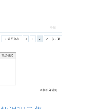
举报
返回列表
1
2
/ 2 页
高级模式
本版积分规则