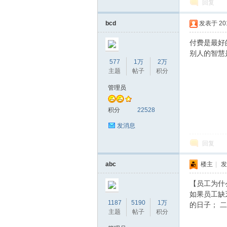
回复
bcd
发表于 2019
坛
付费是最好
别人的智慧
577
1万
2万
主题
帖子
积分
管理员
积分
22528
发消息
回复
abc
楼主
|
发
【员工为什
如果员工缺
1187
5190
1万
的日子； 
主题
帖子
积分