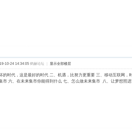
-10-24 14:34:05
鹤赫论坛
|
显示全部楼层
坏的时代，这是最好的时代 二、机遇，比努力更重要 三、移动互联网，时
集市 六、在未来集市你能得到什么 七、怎么做未来集市 八、让梦想照进