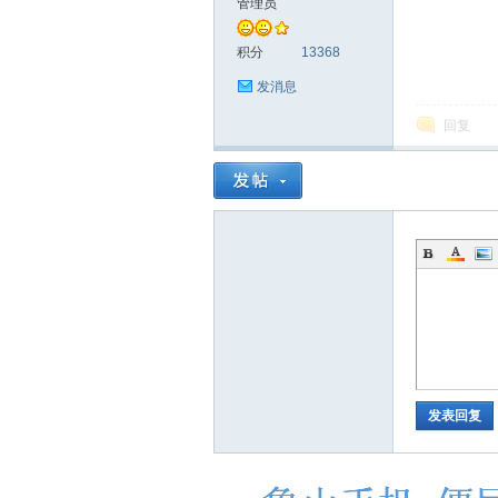
管理员
积分
13368
发消息
回复
发表回复