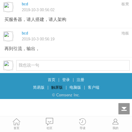
bcd
板凳
2019-10-3 00:56:02
买服务器，请人搭建，请人架构
bcd
地板
2019-10-3 00:56:19
再到引流，输出，
首页
|
登录
|
注册
简易版
|
触屏版
|
电脑版
|
客户端
© Comsenz Inc.
首页
社区
导读
我的