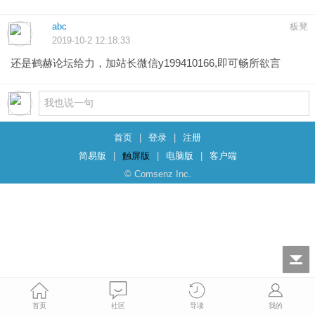
abc
板凳
2019-10-2 12:18:33
还是鹤赫论坛给力，加站长微信y199410166,即可畅所欲言
首页
|
登录
|
注册
简易版
|
触屏版
|
电脑版
|
客户端
© Comsenz Inc.
首页
社区
导读
我的