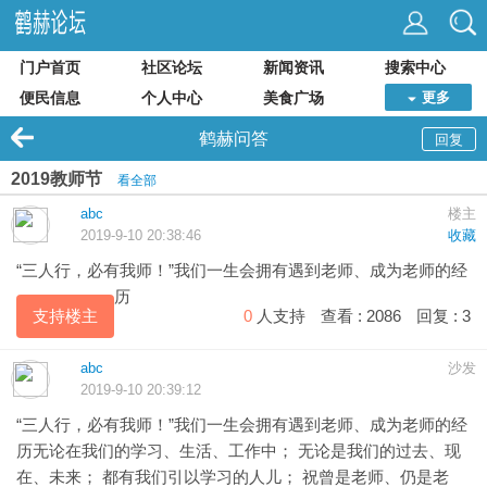
门户首页
社区论坛
新闻资讯
搜索中心
便民信息
个人中心
美食广场
更多
鹤赫问答
回复
2019教师节
看全部
abc
楼主
2019-9-10 20:38:46
收藏
“三人行，必有我师！”我们一生会拥有遇到老师、成为老师的经
历
支持楼主
0
人支持
查看 :
2086
回复 :
3
abc
沙发
2019-9-10 20:39:12
“三人行，必有我师！”我们一生会拥有遇到老师、成为老师的经
历无论在我们的学习、生活、工作中； 无论是我们的过去、现
在、未来； 都有我们引以学习的人儿； 祝曾是老师、仍是老