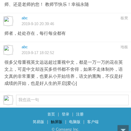
师、还是老师的您！ 教师节快乐！幸福永随
abc
板凳
2019-9-10 20:39:46
师者，处处存在，每行每业都有
abc
地板
2019-9-17 18:02:52
很多父母重视英文远远超过重视中文，都是一万一万的花在英
文上，可是中文却连买多些书都不舍得，如果不走体制外，语
文真的非常重要，也要从小开始培养，语文的熏陶，不仅是好
成绩的开始，也是好人生的开启[爱心]
首页
|
登录
|
注册
简易版
|
触屏版
|
电脑版
|
客户端
© Comsenz Inc.