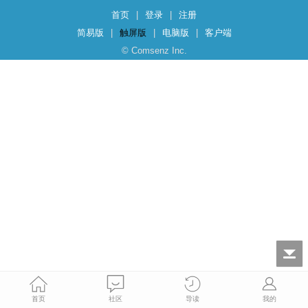
首页
|
登录
|
注册
简易版
|
触屏版
|
电脑版
|
客户端
© Comsenz Inc.
首页
社区
导读
我的