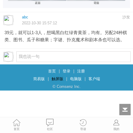
abc
沙发
2022-10-30 15:57:12
39元，就可以1-3人，想喝黑白红绿青黄茶，均有。另配24种棋
类、图书、瓜子和糖果；字谜、扑克魔术和剧本杀也可以选。
首页
|
登录
|
注册
简易版
|
触屏版
|
电脑版
|
客户端
© Comsenz Inc.
首页
社区
导读
我的