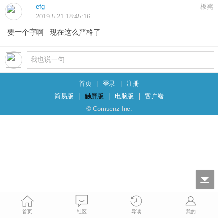
efg
板凳
2019-5-21 18:45:16
要十个字啊 现在这么严格了
首页
|
登录
|
注册
简易版
|
触屏版
|
电脑版
|
客户端
© Comsenz Inc.
首页
社区
导读
我的