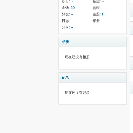
积分:
61
威望:
--
金钱:
60
贡献:
--
好友:
--
主题:
1
日志:
--
相册:
--
分享:
--
相册
现在还没有相册
记录
现在还没有记录