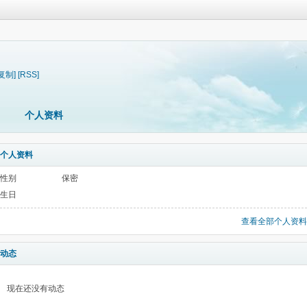
[复制]
[RSS]
个人资料
个人资料
性别
保密
生日
查看全部个人资料
动态
现在还没有动态