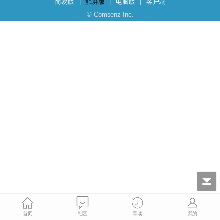
简易版
|
触屏版
|
电脑版
|
客户端
© Comsenz Inc.
首页
社区
导读
我的