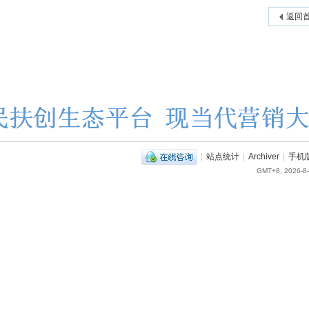
返回
|
站点统计
|
Archiver
|
手机
GMT+8, 2026-8-