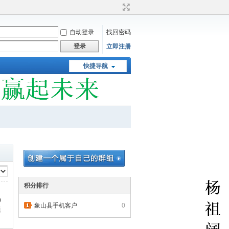
自动登录
找回密码
登录
立即注册
快捷导航
积分排行
0
象山县手机客户
0
题