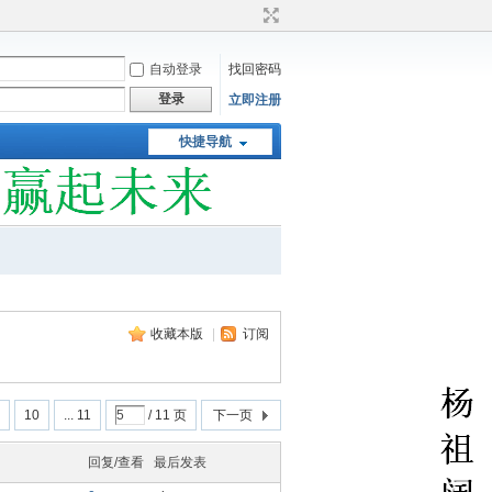
自动登录
找回密码
登录
立即注册
快捷导航
收藏本版
|
订阅
10
... 11
/ 11 页
下一页
回复/查看
最后发表