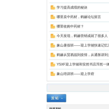
学习提高成绩的秘诀
坛
哪里卖中药材，鹤赫论坛留言
哪里收购中药材？
今天发现，鹤赫营销成就了很多人
象山暑假班——迎上学辅快速记忆法
鹤赫从贸易战到疫情，从通胀讲到大
YSXF迎上学辅和安然书店浑然一体
象山培训班——迎上学府
快速发帖