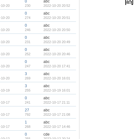
0
abc
-10-20
230
2022-10-20 20:52
0
abc
-10-20
274
2022-10-20 20:51
0
abc
-10-20
246
2022-10-20 20:50
0
abc
-10-20
231
2022-10-20 20:49
0
abc
-10-20
252
2022-10-20 20:46
0
abc
-10-20
247
2022-10-20 17:41
3
abc
-10-20
269
2022-10-20 16:01
3
abc
-10-19
255
2022-10-19 16:01
0
abc
-10-17
241
2022-10-17 21:11
27
abc
-10-17
792
2022-10-17 21:08
1
abc
-10-17
268
2022-10-17 14:46
0
cde
-10-12
255
2022-10-12 20:24