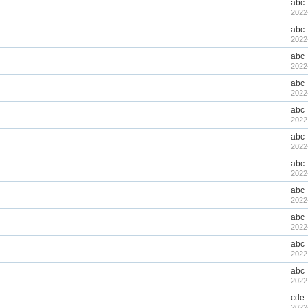
abc
2022
abc
2022
abc
2022
abc
2022
abc
2022
abc
2022
abc
2022
abc
2022
abc
2022
abc
2022
abc
2022
cde
2022