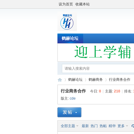
设为首页
收藏本站
鹤赫论坛
鹤赫论坛
鹤赫商务
行业商务合作
行业商务合作
今日:
0
|
主题:
210
|
排名:
版主:
cde
鹤
»
›
›
全部主题
最新
热门
热帖
精华
更多