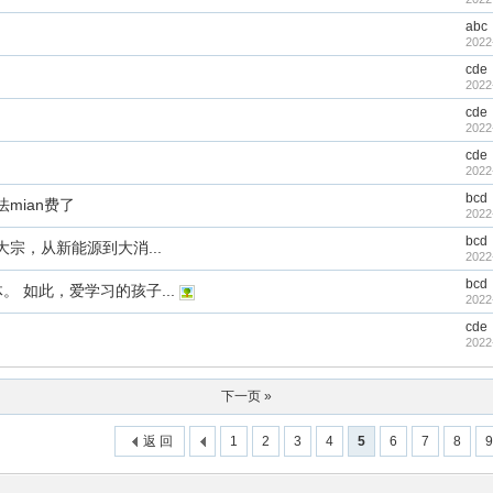
abc
2022
cde
2022
cde
2022
cde
2022
bcd
mian费了
2022
bcd
宗，从新能源到大消...
2022
bcd
。 如此，爱学习的孩子...
2022
cde
2022
下一页 »
返 回
1
2
3
4
5
6
7
8
9