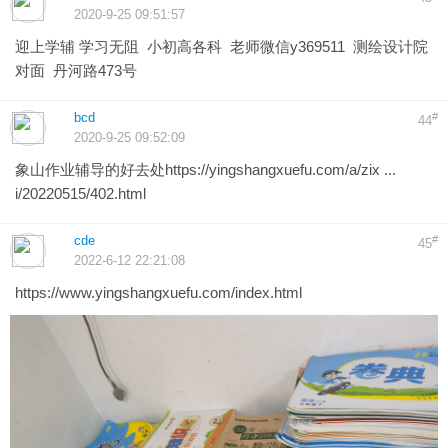
2020-9-25 09:51:57
迎上学辅 学习无阻 小初高各科 老师微信y369511 测绘设计院
对面 丹河路473号
bcd
#
44
2020-9-25 09:52:09
象山作业辅导的好去处
https://yingshangxuefu.com/a/zix ...
i/20220515/402.html
cde
#
45
2022-6-12 22:21:08
https://www.yingshangxuefu.com/index.html