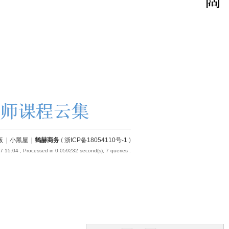
版
|
小黑屋
|
鹤赫商务
(
浙ICP备18054110号-1
)
7 15:04
, Processed in 0.059232 second(s), 7 queries .