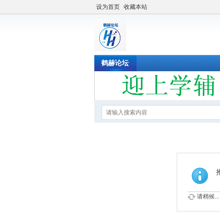
设为首页
收藏本站
鹤赫论坛
请稍候...