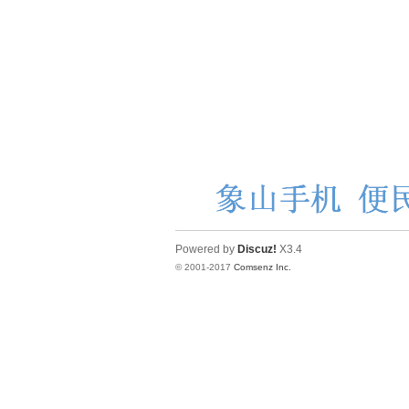
Powered by
Discuz!
X3.4
© 2001-2017
Comsenz Inc.