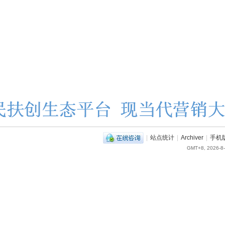
|
站点统计
|
Archiver
|
手机
GMT+8, 2026-8-